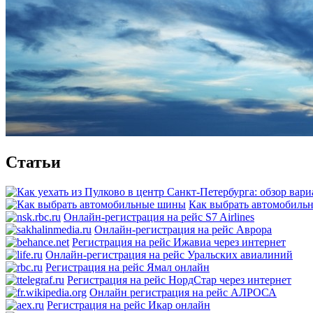
Статьи
Как выбрать автомобиль
Онлайн-регистрация на рейс S7 Airlines
Онлайн-регистрация на рейс Аврора
Регистрация на рейс Ижавиа через интернет
Онлайн-регистрация на рейс Уральских авиалиний
Регистрация на рейс Ямал онлайн
Регистрация на рейс НордСтар через интернет
Онлайн регистрация на рейс АЛРОСА
Регистрация на рейс Икар онлайн