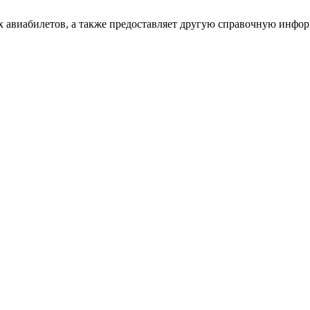
х авиабилетов, а также предоставляет другую справочную инфо