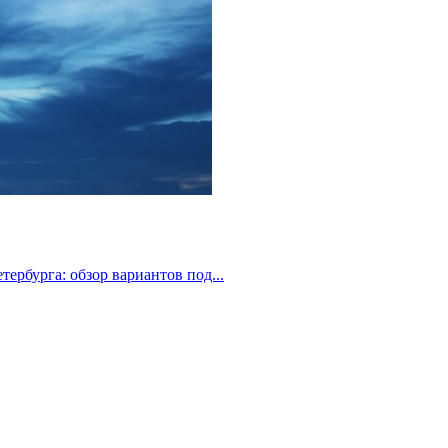
тербурга: обзор вариантов под...