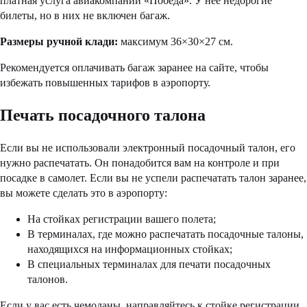
платная услуга авиакомпании «Победа». У нее недорогие
билеты, но в них не включен багаж.
Размеры ручной клади:
максимум 36×30×27 см.
Рекомендуется оплачивать багаж заранее на сайте, чтобы
избежать повышенных тарифов в аэропорту.
Печать посадочного талона
Если вы не использовали электронный посадочный талон, его
нужно распечатать. Он понадобится вам на контроле и при
посадке в самолет. Если вы не успели распечатать талон заранее,
вы можете сделать это в аэропорту:
На стойках регистрации вашего полета;
В терминалах, где можно распечатать посадочные талоны,
находящихся на информационных стойках;
В специальных терминалах для печати посадочных
талонов.
Если у вас есть чемоданы, направляйтесь к стойке регистрации