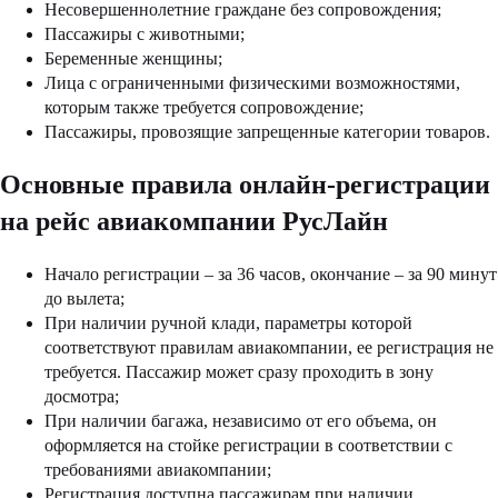
Несовершеннолетние граждане без сопровождения;
Пассажиры с животными;
Беременные женщины;
Лица с ограниченными физическими возможностями,
которым также требуется сопровождение;
Пассажиры, провозящие запрещенные категории товаров.
Основные правила онлайн-регистрации
на рейс авиакомпании РусЛайн
Начало регистрации – за 36 часов, окончание – за 90 минут
до вылета;
При наличии ручной клади, параметры которой
соответствуют правилам авиакомпании, ее регистрация не
требуется. Пассажир может сразу проходить в зону
досмотра;
При наличии багажа, независимо от его объема, он
оформляется на стойке регистрации в соответствии с
требованиями авиакомпании;
Регистрация доступна пассажирам при наличии