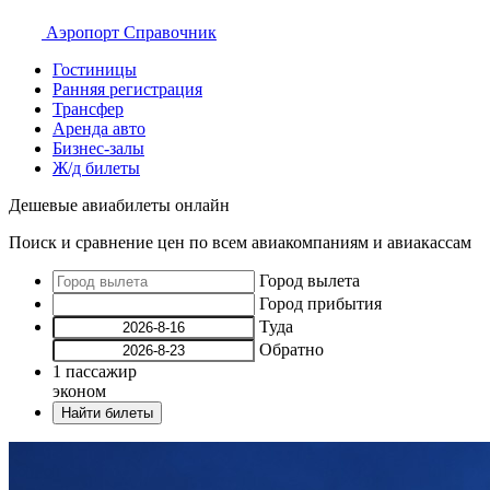
Аэропорт
Справочник
Гостиницы
Ранняя регистрация
Трансфер
Аренда авто
Бизнес-залы
Ж/д билеты
Дешевые авиабилеты онлайн
Поиск и сравнение цен по всем авиакомпаниям и авиакассам
Город вылета
Город прибытия
Туда
Обратно
1
пассажир
эконом
Найти билеты