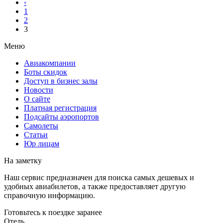
‹
1
2
3
Меню
Авиакомпании
Боты скидок
Доступ в бизнес залы
Новости
О сайте
Платная регистрация
Подсайты аэропортов
Самолеты
Статьи
Юр лицам
На заметку
Наш сервис предназначен для поиска самых дешевых и
удобных авиабилетов, а также предоставляет другую
справочную информацию.
Готовьтесь к поездке заранее
Отель