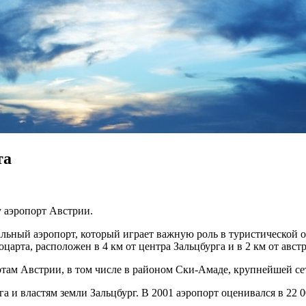
та
 аэропорт Австрии.
льный аэропорт, который играет важную роль в туристической о
царта, расположен в 4 км от центра Зальцбурга и в 2 км от авс
ам Австрии, в том числе в районом Ски-Амаде, крупнейшей с
 и властям земли Зальцбург. В 2001 аэропорт оценивался в 22 0