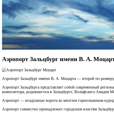
Аэропорт Зальцбург имени В. А. Моцар
Аэропорт Зальцбург имени В. А. Моцарта — второй по размеру
Аэропорт Зальцбурга представляет собой современный региона
композитора, родившегося в Зальцбурге, Вольфганга Амадея Мо
Аэропорт — воздушные ворота ко многим горнолыжным курорт
Аэропорт совместно принадлежит городским властям Зальцбурга