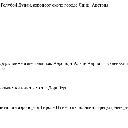
Голубой Дунай, аэропорт около города Линц, Австрия.
фурт, также известный как Аэропорт Альпе-Адриа — маленький
рзе.
льких километрах от г. Дорнберн.
йший аэропорт в Тироле.Из него выполняются регулярные рейс