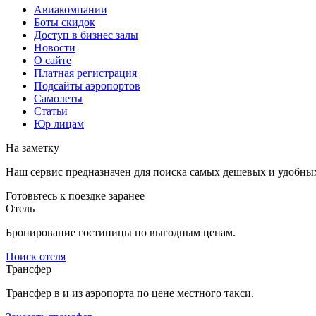
Авиакомпании
Боты скидок
Доступ в бизнес залы
Новости
О сайте
Платная регистрация
Подсайты аэропортов
Самолеты
Статьи
Юр лицам
На заметку
Наш сервис предназначен для поиска самых дешевых и удобны
Готовьтесь к поездке заранее
Отель
Бронирование гостиницы по выгодным ценам.
Поиск отеля
Трансфер
Трансфер в и из аэропорта по цене местного такси.