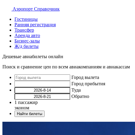
Аэропорт
Справочник
Гостиницы
Ранняя регистрация
Трансфер
Аренда авто
Бизнес-залы
Ж/д билеты
Дешевые авиабилеты онлайн
Поиск и сравнение цен по всем авиакомпаниям и авиакассам
Город вылета
Город прибытия
Туда
Обратно
1
пассажир
эконом
Найти билеты