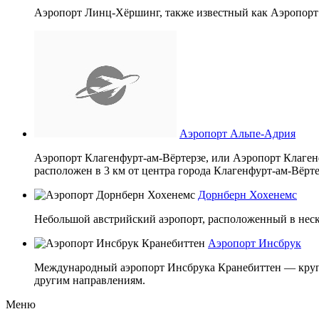
Аэропорт Линц-Хёршинг, также известный как Аэропорт 
Аэропорт Альпе-Адрия
Аэропорт Клагенфурт-ам-Вёртерзе, или Аэропорт Клаген
расположен в 3 км от центра города Клагенфурт-ам-Вёрте
Дорнберн Хохенемс
Небольшой австрийский аэропорт, расположенный в неско
Аэропорт Инсбрук
Международный аэропорт Инсбрука Кранебиттен — крупне
другим направлениям.
Меню