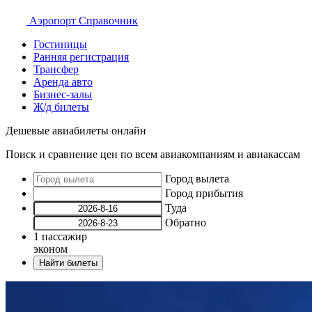
Аэропорт
Справочник
Гостиницы
Ранняя регистрация
Трансфер
Аренда авто
Бизнес-залы
Ж/д билеты
Дешевые авиабилеты онлайн
Поиск и сравнение цен по всем авиакомпаниям и авиакассам
Город вылета
Город прибытия
Туда
Обратно
1
пассажир
эконом
Найти билеты