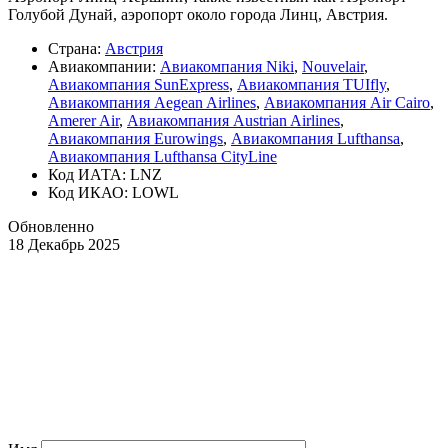
Голубой Дунай, аэропорт около города Линц, Австрия.
Страна:
Австрия
Авиакомпании:
Авиакомпания Niki
,
Nouvelair
,
Авиакомпания SunExpress
,
Авиакомпания TUIfly
,
Авиакомпания Aegean Airlines
,
Авиакомпания Air Cairo
,
Amerer Air
,
Авиакомпания Austrian Airlines
,
Авиакомпания Eurowings
,
Авиакомпания Lufthansa
,
Авиакомпания Lufthansa CityLine
Код ИАТА: LNZ
Код ИКАО: LOWL
Обновленно
18 Декабрь 2025