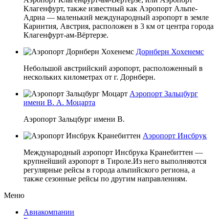
Клагенфурт, также известный как Аэропорт Альпе-
Адриа — маленький международный аэропорт в земле
Каринтия, Австрия, расположен в 3 км от центра города
Клагенфурт-ам-Вёртерзе.
Дорнберн Хохенемс
Небольшой австрийский аэропорт, расположенный в
нескольких километрах от г. Дорнберн.
Аэропорт Зальцбург
имени В. А. Моцарта
Аэропорт Зальцбург имени В.
Аэропорт Инсбрук
Международный аэропорт Инсбрука Кранебиттен —
крупнейший аэропорт в Тироле.Из него выполняются
регулярные рейсы в города альпийского региона, а
также сезонные рейсы по другим направлениям.
Меню
Авиакомпании