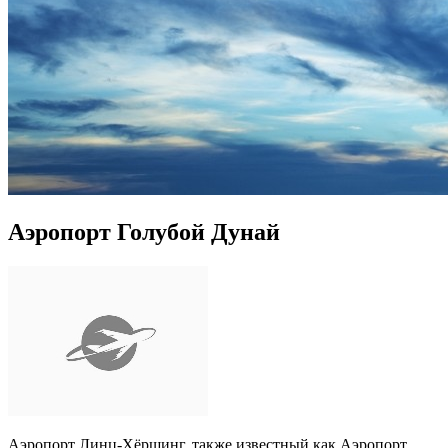
Аэропорт Голубой Дунай
Аэропорт Линц-Хёршинг, также известный как Аэропорт