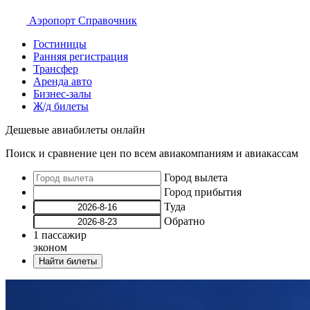
Аэропорт
Справочник
Гостиницы
Ранняя регистрация
Трансфер
Аренда авто
Бизнес-залы
Ж/д билеты
Дешевые авиабилеты онлайн
Поиск и сравнение цен по всем авиакомпаниям и авиакассам
Город вылета
Город прибытия
Туда
Обратно
1
пассажир
эконом
Найти билеты