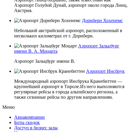
Аэропорт Голубой Дунай, аэропорт около города Линц,
Австрия.
Дорнберн Хохенемс
Небольшой австрийский аэропорт, расположенный в
нескольких километрах от г. Дорнберн.
Аэропорт Зальцбург
имени В. А. Моцарта
Аэропорт Зальцбург имени В.
Аэропорт Инсбрук
Международный аэропорт Инсбрука Кранебиттен —
крупнейший аэропорт в Тироле.Из него выполняются
регулярные рейсы в города альпийского региона, а
также сезонные рейсы по другим направлениям.
Меню
Авиакомпании
Боты скидок
Доступ в бизнес залы