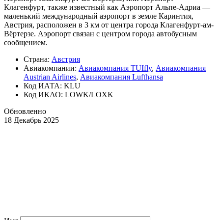
Клагенфурт, также известный как Аэропорт Альпе-Адриа —
маленький международный аэропорт в земле Каринтия,
Австрия, расположен в 3 км от центра города Клагенфурт-ам-
Вёртерзе. Аэропорт связан с центром города автобусным
сообщением.
Страна:
Австрия
Авиакомпании:
Авиакомпания TUIfly
,
Авиакомпания
Austrian Airlines
,
Авиакомпания Lufthansa
Код ИАТА: KLU
Код ИКАО: LOWK/LOXK
Обновленно
18 Декабрь 2025