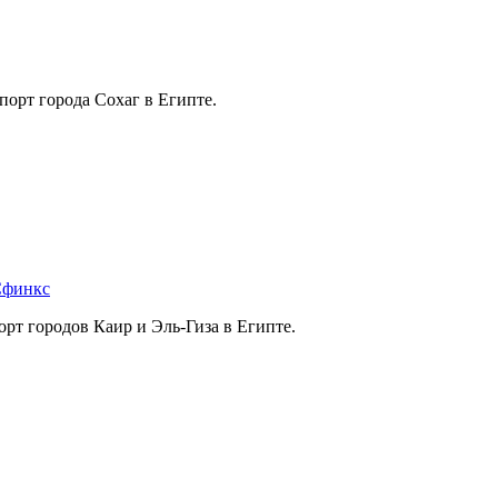
рт города Сохаг в Египте.
Сфинкс
т городов Каир и Эль-Гиза в Египте.