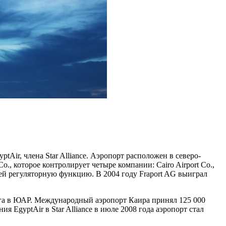
ir, члена Star Alliance. Аэропорт расположен в северо-
., которое контролирует четыре компании: Cairo Airport Co.,
лняющей регуляторную функцию. В 2004 году Fraport AG выиграл
га в ЮАР. Международный аэропорт Каира принял 125 000
 EgyptAir в Star Alliance в июле 2008 года аэропорт стал