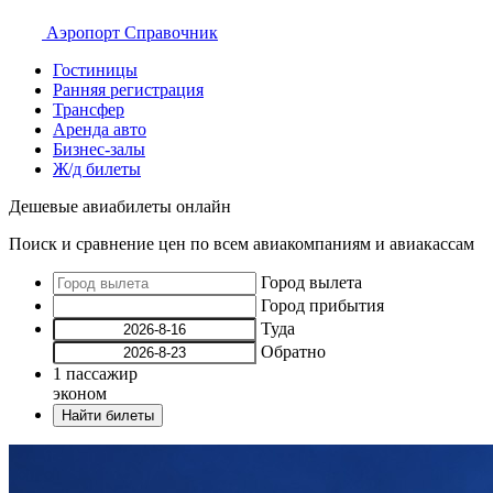
Аэропорт
Справочник
Гостиницы
Ранняя регистрация
Трансфер
Аренда авто
Бизнес-залы
Ж/д билеты
Дешевые авиабилеты онлайн
Поиск и сравнение цен по всем авиакомпаниям и авиакассам
Город вылета
Город прибытия
Туда
Обратно
1
пассажир
эконом
Найти билеты