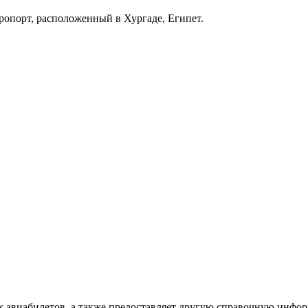
порт, расположенный в Хургаде, Египет.
х авиабилетов, а также предоставляет другую справочную инфо