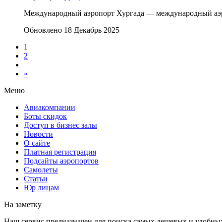
Международный аэропорт Хургада — международный аэро
Обновлено 18 Декабрь 2025
1
2
»
Меню
Авиакомпании
Боты скидок
Доступ в бизнес залы
Новости
О сайте
Платная регистрация
Подсайты аэропортов
Самолеты
Статьи
Юр лицам
На заметку
Наш сервис предназначен для поиска самых дешевых и удобны