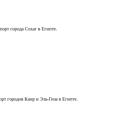
рт города Сохаг в Египте.
т городов Каир и Эль-Гиза в Египте.