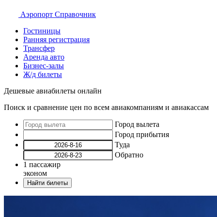
Аэропорт
Справочник
Гостиницы
Ранняя регистрация
Трансфер
Аренда авто
Бизнес-залы
Ж/д билеты
Дешевые авиабилеты онлайн
Поиск и сравнение цен по всем авиакомпаниям и авиакассам
Город вылета
Город прибытия
Туда
Обратно
1
пассажир
эконом
Найти билеты