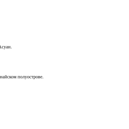
Асуан.
найском полуострове.