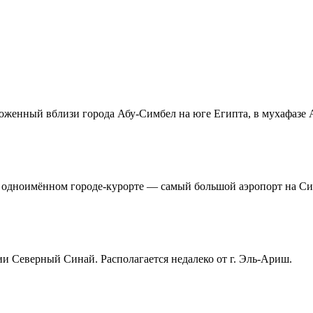
женный вблизи города Абу-Симбел на юге Египта, в мухафазе 
одноимённом городе-курорте — самый большой аэропорт на Си
 Северный Синай. Располагается недалеко от г. Эль-Ариш.