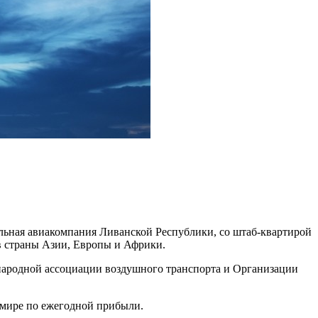
ональная авиакомпания Ливанской Республики, со штаб-квартирой
в страны Азии, Европы и Африки.
ународной ассоциации воздушного транспорта и Организации
в мире по ежегодной прибыли.