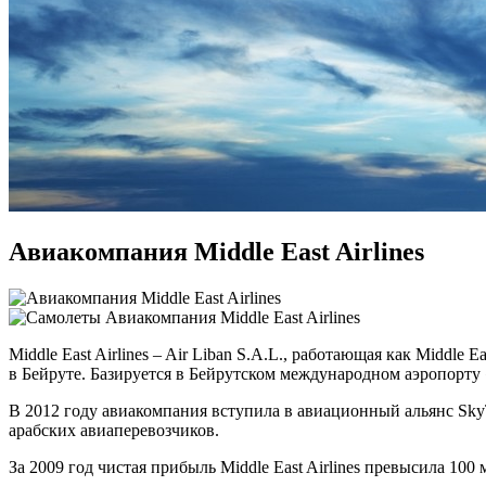
Авиакомпания Middle East Airlines
Middle East Airlines – Air Liban S.A.L., работающая как Midd
в Бейруте. Базируется в Бейрутском международном аэропорт
В 2012 году авиакомпания вступила в авиационный альянс Sky
арабских авиаперевозчиков.
За 2009 год чистая прибыль Middle East Airlines превысила 1