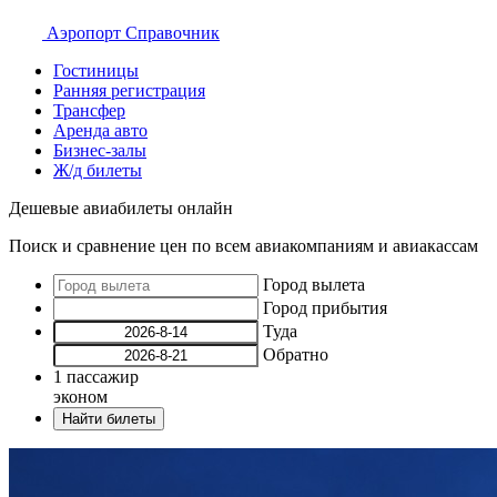
Аэропорт
Справочник
Гостиницы
Ранняя регистрация
Трансфер
Аренда авто
Бизнес-залы
Ж/д билеты
Дешевые авиабилеты онлайн
Поиск и сравнение цен по всем авиакомпаниям и авиакассам
Город вылета
Город прибытия
Туда
Обратно
1
пассажир
эконом
Найти билеты