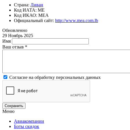
Страна:
Ливан
Код ИАТА: ME
Код ИКАО: MEA
Официальный cайт:
http://www.mea.com.lb
Обновленно
29 Ноябрь 2025
Имя
Ваш отзыв
*
Согласие на обработку персональных данных
Меню
Авиакомпании
Боты скидок