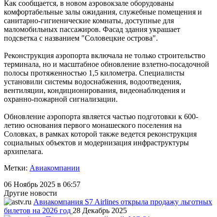
Как сообщается, в новом аэровокзале оборудованы
комфортабельные залы ожидания, служебные помещения и
санитарно-гигиенические комнаты, доступные для
маломобильных пассажиров. Фасад здания украшает
подсветка с названием "Соловецкие острова".
Реконструкция аэропорта включала не только строительство
терминала, но и масштабное обновление взлетно-посадочной
полосы протяженностью 1,5 километра. Специалисты
установили системы водоснабжения, водоотведения,
вентиляции, кондиционирования, видеонаблюдения и
охранно-пожарной сигнализации.
Обновление аэропорта является частью подготовки к 600-
летию основания первого монашеского поселения на
Соловках, в рамках которой также ведется реконструкция
социальных объектов и модернизация инфраструктуры
архипелага.
Метки:
Авиакомпании
06 Ноябрь 2025 в 06:57
Другие новости
Авиакомпания S7 Airlines открыла продажу льготных
билетов на 2026 год
28 Декабрь 2025