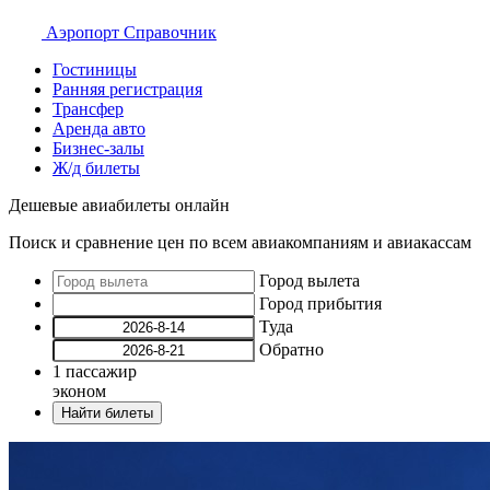
Аэропорт
Справочник
Гостиницы
Ранняя регистрация
Трансфер
Аренда авто
Бизнес-залы
Ж/д билеты
Дешевые авиабилеты онлайн
Поиск и сравнение цен по всем авиакомпаниям и авиакассам
Город вылета
Город прибытия
Туда
Обратно
1
пассажир
эконом
Найти билеты