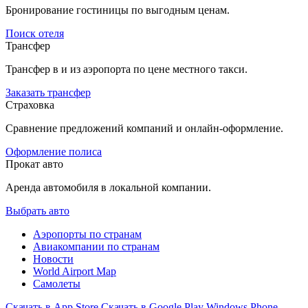
Бронирование гостиницы по выгодным ценам.
Поиск отеля
Трансфер
Трансфер в и из аэропорта по цене местного такси.
Заказать трансфер
Страховка
Сравнение предложений компаний и онлайн-оформление.
Оформление полиса
Прокат авто
Аренда автомобиля в локальной компании.
Выбрать авто
Аэропорты по странам
Авиакомпании по странам
Новости
World Airport Map
Самолеты
Скачать в
App Store
Скачать в
Google Play
Windows Phone