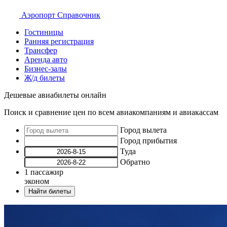
Аэропорт
Справочник
Гостиницы
Ранняя регистрация
Трансфер
Аренда авто
Бизнес-залы
Ж/д билеты
Дешевые авиабилеты онлайн
Поиск и сравнение цен по всем авиакомпаниям и авиакассам
Город вылета
Город прибытия
Туда
Обратно
1
пассажир
эконом
Найти билеты