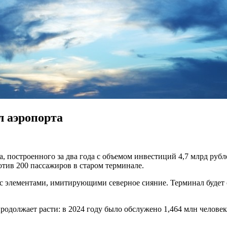
 аэропорта
 построенного за два года с объемом инвестиций 4,7 млрд рубле
отив 200 пассажиров в старом терминале.
с элементами, имитирующими северное сияние. Терминал будет 
должает расти: в 2024 году было обслужено 1,464 млн человек, 