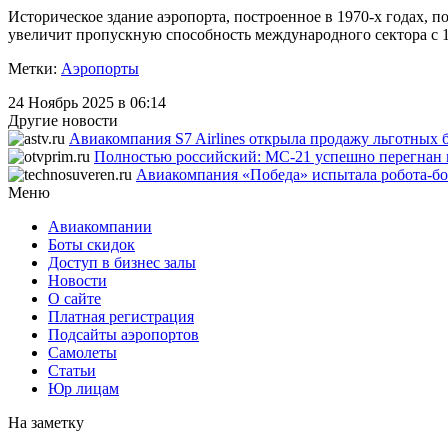
Историческое здание аэропорта, построенное в 1970-х годах, 
увеличит пропускную способность международного сектора с 15
Метки:
Аэропорты
24 Ноябрь 2025 в 06:14
Другие новости
Авиакомпания S7 Airlines открыла продажу льготных 
Полностью российский: МС-21 успешно перегнан
Авиакомпания «Победа» испытала робота-бо
Меню
Авиакомпании
Боты скидок
Доступ в бизнес залы
Новости
О сайте
Платная регистрация
Подсайты аэропортов
Самолеты
Статьи
Юр лицам
На заметку