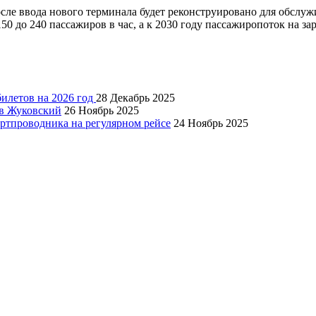
после ввода нового терминала будет реконструировано для обсл
0 до 240 пассажиров в час, а к 2030 году пассажиропоток на з
билетов на 2026 год
28 Декабрь 2025
 в Жуковский
26 Ноябрь 2025
ртпроводника на регулярном рейсе
24 Ноябрь 2025