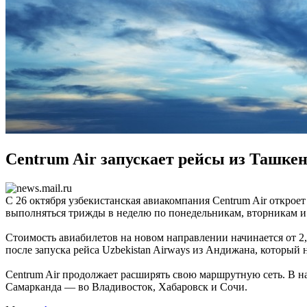
Centrum Air запускает рейсы из Ташке
С 26 октября узбекистанская авиакомпания Centrum Air откро
выполняться трижды в неделю по понедельникам, вторникам и
Стоимость авиабилетов на новом направлении начинается от 2
после запуска рейса Uzbekistan Airways из Андижана, который 
Centrum Air продолжает расширять свою маршрутную сеть. В н
Самарканда — во Владивосток, Хабаровск и Сочи.