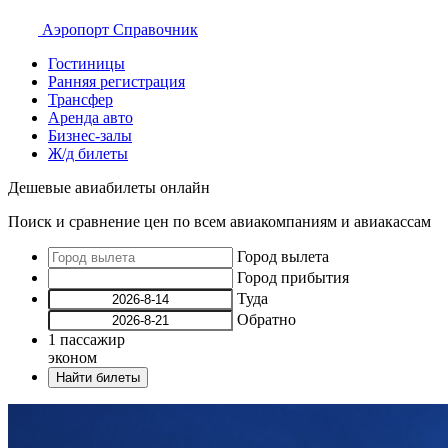
Аэропорт
Справочник
Гостиницы
Ранняя регистрация
Трансфер
Аренда авто
Бизнес-залы
Ж/д билеты
Дешевые авиабилеты онлайн
Поиск и сравнение цен по всем авиакомпаниям и авиакассам
Город вылета
Город прибытия
Туда
Обратно
1
пассажир
эконом
Найти билеты