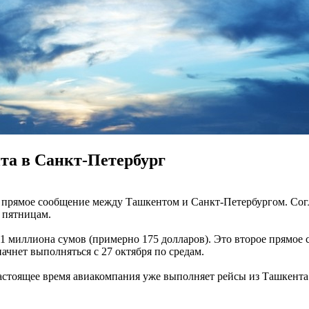
нта в Санкт-Петербург
ет прямое сообщение между Ташкентом и Санкт-Петербургом. Со
 пятницам.
,1 миллиона сумов (примерно 175 долларов). Это второе прямое
начнет выполняться с 27 октября по средам.
астоящее время авиакомпания уже выполняет рейсы из Ташкента