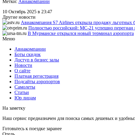
Метки:
Авиакомпании
10 Октябрь 2025 в 23:47
Другие новости
Авиакомпания S7 Airlines открыла продажу льготных 
Полностью российский: МС-21 успешно перегнан
В Мурманске открылся новый терминал аэропорта
Меню
Авиакомпании
Боты скидок
Доступ в бизнес залы
Новости
О сайте
Платная регистрация
Подсайты аэропортов
Самолеты
Статьи
Юр лицам
На заметку
Наш сервис предназначен для поиска самых дешевых и удобны
Готовьтесь к поездке заранее
Отель