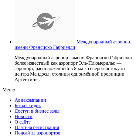
Международный аэропорт
имени Франсиско Габриэлли
Международный аэропорт имени Франсиско Габриэлли
более известный как аэропорт Эль-Плюмерильо —
аэропорт, расположенный в 8 км к северо-востоку от
центра Мендосы, столицы одноимённой провинции
Аргентины.
Меню
Авиакомпании
Боты скидок
Доступ в бизнес залы
Новости
О сайте
Платная регистрация
Подсайты аэропортов