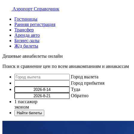
Аэропорт
Справочник
Гостиницы
Ранняя регистрация
Трансфер
Аренда авто
Бизнес-залы
Ж/д билеты
Дешевые авиабилеты онлайн
Поиск и сравнение цен по всем авиакомпаниям и авиакассам
Город вылета
Город прибытия
Туда
Обратно
1
пассажир
эконом
Найти билеты