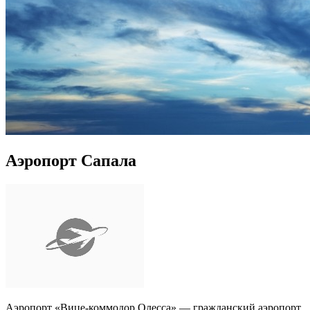
Аэропорт Сапала
Аэропорт «Вице-коммодор Олесса» — гражданский аэропорт,