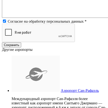
Согласие на обработку персональных данных
*
Другие аэропорты
Аэропорт Сан-Рафаэль
Международный аэропорт Сан-Рафаэля более
известный как аэропорт имени Сантьяго Джермано —
аэропорт, расположенный в 6 км к западу от города Сан-