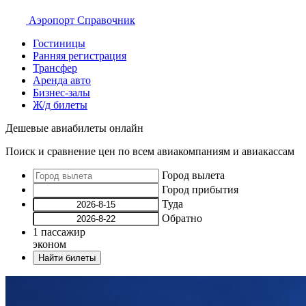
Аэропорт
Справочник
Гостиницы
Ранняя регистрация
Трансфер
Аренда авто
Бизнес-залы
Ж/д билеты
Дешевые авиабилеты онлайн
Поиск и сравнение цен по всем авиакомпаниям и авиакассам
Город вылета
Город прибытия
Туда
Обратно
1
пассажир
эконом
Найти билеты