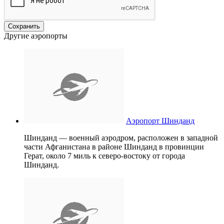
Другие аэропорты
Аэропорт Шинданд
Шинданд — военный аэродром, расположен в западной
части Афганистана в районе Шинданд в провинции
Герат, около 7 миль к северо-востоку от города
Шинданд.