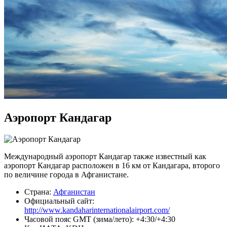
Аэропорт Кандагар
Международный аэропорт Кандагар также известный как
аэропорт Кандагар расположен в 16 км от Кандагара, второго
по величине города в Афганистане.
Страна:
Афганистан
Официальный cайт:
http://www.kandaharinternationalairport.com/
Часовой пояс GMT (зима/лето): +4:30/+4:30