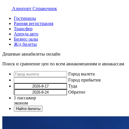
Аэропорт
Справочник
Гостиницы
Ранняя регистрация
Трансфер
Аренда авто
Бизнес-залы
Ж/д билеты
Дешевые авиабилеты онлайн
Поиск и сравнение цен по всем авиакомпаниям и авиакассам
Город вылета
Город прибытия
Туда
Обратно
1
пассажир
эконом
Найти билеты