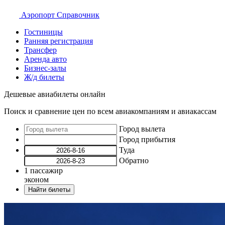
Аэропорт
Справочник
Гостиницы
Ранняя регистрация
Трансфер
Аренда авто
Бизнес-залы
Ж/д билеты
Дешевые авиабилеты онлайн
Поиск и сравнение цен по всем авиакомпаниям и авиакассам
Город вылета
Город прибытия
Туда
Обратно
1
пассажир
эконом
Найти билеты