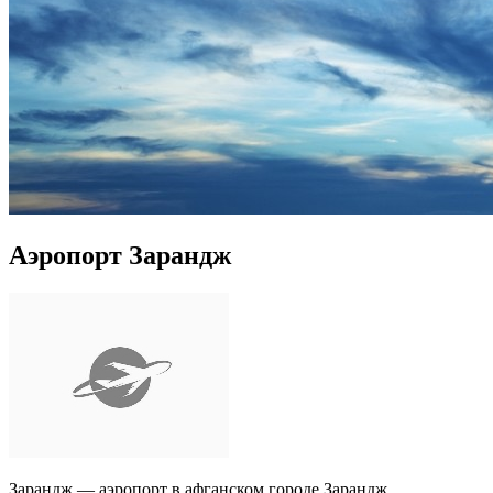
Аэропорт Зарандж
Зарандж — аэропорт в афганском городе Зарандж,