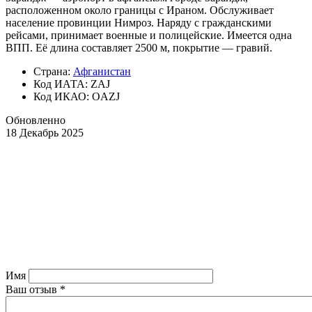
расположенном около границы с Ираном. Обслуживает
население провинции Нимроз. Наряду с гражданскими
рейсами, принимает военные и полицейские. Имеется одна
ВПП. Её длина составляет 2500 м, покрытие — гравий.
Страна:
Афганистан
Код ИАТА: ZAJ
Код ИКАО: OAZJ
Обновленно
18 Декабрь 2025
Имя
Ваш отзыв
*