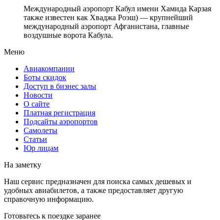
Международный аэропорт Кабул имени Хамида Карзая
также известен как Хваджа Роэш) — крупнейший
международный аэропорт Афганистана, главные
воздушные ворота Кабула.
Меню
Авиакомпании
Боты скидок
Доступ в бизнес залы
Новости
О сайте
Платная регистрация
Подсайты аэропортов
Самолеты
Статьи
Юр лицам
На заметку
Наш сервис предназначен для поиска самых дешевых и
удобных авиабилетов, а также предоставляет другую
справочную информацию.
Готовьтесь к поездке заранее