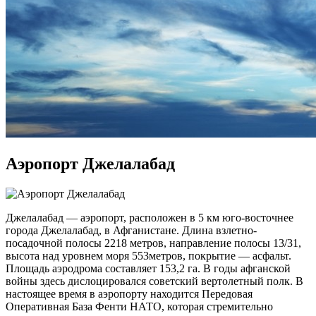
Аэропорт Джелалабад
Джелалабад — аэропорт, расположен в 5 км юго-восточнее
города Джелалабад, в Афганистане. Длина взлетно-
посадочной полосы 2218 метров, направление полосы 13/31,
высота над уровнем моря 553метров, покрытие — асфальт.
Площадь аэродрома составляет 153,2 га. В годы афганской
войны здесь дислоцировался советский вертолетный полк. В
настоящее время в аэропорту находится Передовая
Оперативная База Фенти НАТО, которая стремительно