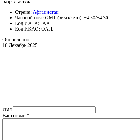
разрастается.
Страна:
Афганистан
Часовой пояс GMT (зима/лето): +4:30/+4:30
Код ИАТА: JAA
Код ИКАО: OAJL
Обновленно
18 Декабрь 2025
Имя
Ваш отзыв
*