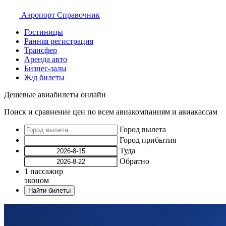
Аэропорт
Справочник
Гостиницы
Ранняя регистрация
Трансфер
Аренда авто
Бизнес-залы
Ж/д билеты
Дешевые авиабилеты онлайн
Поиск и сравнение цен по всем авиакомпаниям и авиакассам
Город вылета
Город прибытия
Туда
Обратно
1
пассажир
эконом
Найти билеты