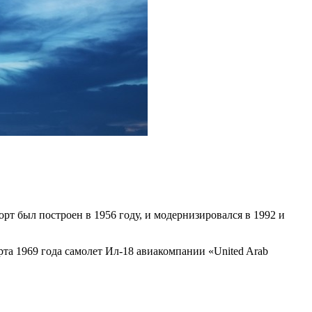
т был построен в 1956 году, и модернизировался в 1992 и
арта 1969 года самолет Ил-18 авиакомпании «United Arab