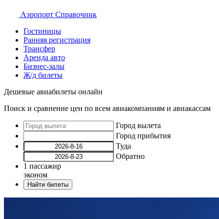
Аэропорт
Справочник
Гостиницы
Ранняя регистрация
Трансфер
Аренда авто
Бизнес-залы
Ж/д билеты
Дешевые авиабилеты онлайн
Поиск и сравнение цен по всем авиакомпаниям и авиакассам
Город вылета
Город прибытия
Туда
Обратно
1
пассажир
эконом
Найти билеты