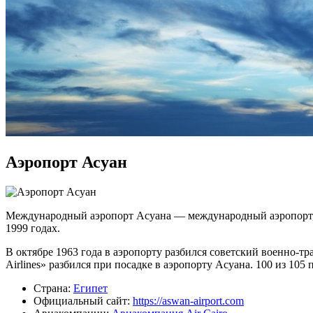
Аэропорт Асуан
Международный аэропорт Асуана — международный аэропорт, ра
1999 годах.
В октябре 1963 года в аэропорту разбился советский военно-тр
Airlines» разбился при посадке в аэропорту Асуана. 100 из 105
Страна:
Египет
Официальный cайт:
https://aswan-airport.com