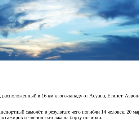
сположенный в 16 км к юго-западу от Асуана, Египет. Аэропор
анспортный самолёт, в результате чего погибли 14 человек. 20 м
 пассажиров и членов экипажа на борту погибли.