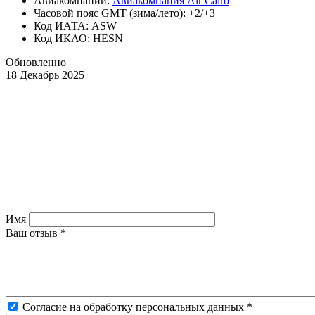
Авиакомпании:
Авиакомпания Air Cairo
Часовой пояс GMT (зима/лето): +2/+3
Код ИАТА: ASW
Код ИКАО: HESN
Обновленно
18 Декабрь 2025
Имя
Ваш отзыв
*
Согласие на обработку персональных данных
*