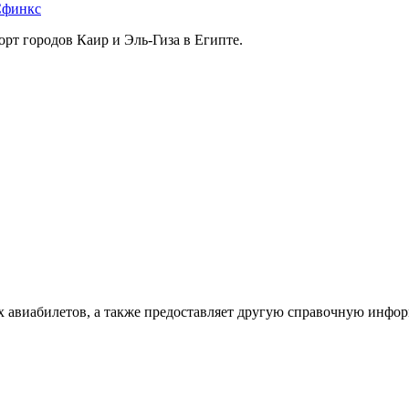
Сфинкс
т городов Каир и Эль-Гиза в Египте.
х авиабилетов, а также предоставляет другую справочную инфо