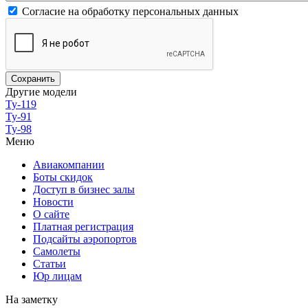
Согласие на обработку персональных данных
Другие модели
Ту-119
Ту-91
Ту-98
Меню
Авиакомпании
Боты скидок
Доступ в бизнес залы
Новости
О сайте
Платная регистрация
Подсайты аэропортов
Самолеты
Статьи
Юр лицам
На заметку