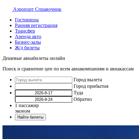
Аэропорт
Справочник
Гостиницы
Ранняя регистрация
Трансфер
Аренда авто
Бизнес-залы
Ж/д билеты
Дешевые авиабилеты онлайн
Поиск и сравнение цен по всем авиакомпаниям и авиакассам
Город вылета
Город прибытия
Туда
Обратно
1
пассажир
эконом
Найти билеты