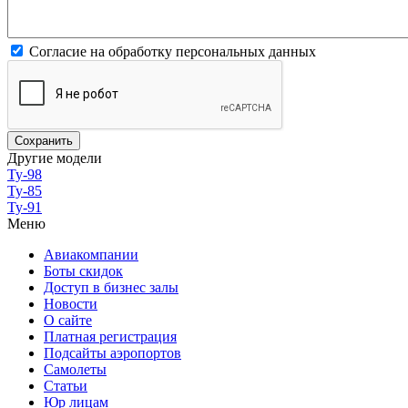
Согласие на обработку персональных данных
Другие модели
Ту-98
Ту-85
Ту-91
Меню
Авиакомпании
Боты скидок
Доступ в бизнес залы
Новости
О сайте
Платная регистрация
Подсайты аэропортов
Самолеты
Статьи
Юр лицам