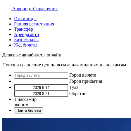
Аэропорт
Справочник
Гостиницы
Ранняя регистрация
Трансфер
Аренда авто
Бизнес-залы
Ж/д билеты
Дешевые авиабилеты онлайн
Поиск и сравнение цен по всем авиакомпаниям и авиакассам
Город вылета
Город прибытия
Туда
Обратно
1
пассажир
эконом
Найти билеты