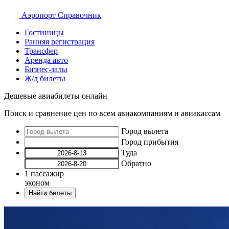
Аэропорт
Справочник
Гостиницы
Ранняя регистрация
Трансфер
Аренда авто
Бизнес-залы
Ж/д билеты
Дешевые авиабилеты онлайн
Поиск и сравнение цен по всем авиакомпаниям и авиакассам
Город вылета
Город прибытия
Туда
Обратно
1
пассажир
эконом
Найти билеты