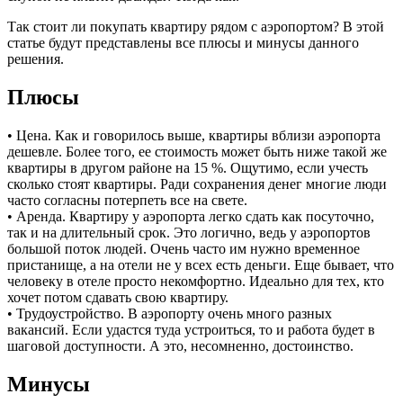
Так стоит ли покупать квартиру рядом с аэропортом? В этой
статье будут представлены все плюсы и минусы данного
решения.
Плюсы
• Цена. Как и говорилось выше, квартиры вблизи аэропорта
дешевле. Более того, ее стоимость может быть ниже такой же
квартиры в другом районе на 15 %. Ощутимо, если учесть
сколько стоят квартиры. Ради сохранения денег многие люди
часто согласны потерпеть все на свете.
• Аренда. Квартиру у аэропорта легко сдать как посуточно,
так и на длительный срок. Это логично, ведь у аэропортов
большой поток людей. Очень часто им нужно временное
пристанище, а на отели не у всех есть деньги. Еще бывает, что
человеку в отеле просто некомфортно. Идеально для тех, кто
хочет потом сдавать свою квартиру.
• Трудоустройство. В аэропорту очень много разных
вакансий. Если удастся туда устроиться, то и работа будет в
шаговой доступности. А это, несомненно, достоинство.
Минусы