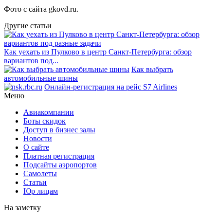
Фото с сайта gkovd.ru.
Другие статьи
Как уехать из Пулково в центр Санкт-Петербурга: обзор
вариантов под...
Как выбрать
автомобильные шины
Онлайн-регистрация на рейс S7 Airlines
Меню
Авиакомпании
Боты скидок
Доступ в бизнес залы
Новости
О сайте
Платная регистрация
Подсайты аэропортов
Самолеты
Статьи
Юр лицам
На заметку