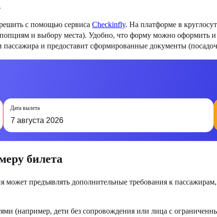
.
 решить с помощью сервиса
Checkinfly
. На платформе в круглосу
опопциям и выбору места). Удобно, что форму можно оформить и 
и пассажира и предоставит сформированные документы (посадоч
Дата вылета
7 августа 2026
меру билета
ия может предъявлять дополнительные требования к пассажирам
ями (например, дети без сопровождения или лица с ограниченн