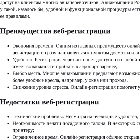
доступна клиентам многих авиаперевозчиков. Авиакомпания Росс
у такой, казалось бы, удобной и функциональной процедуры ест
ее правилами.
Преимущества веб-регистрации
Экономия времени. Одним из главных преимуществ онлайн-
регистрации и сразу направляться к пунктам досмотра или
Удобство. Регистрация через интернет доступна из любой т
имеет возможности прибыть в аэропорт заранее;
Выбор места. Многие авиакомпании предлагают возможност
более удобные кресла, например, у окна или прохода.
Снижение уровня стресса. Онлайн-регистрация помогает ум
Недостатки веб-регистрации
Технические проблемы. Несмотря на очевидные удобства, 
Необходимость печати посадочного талона. В некоторых сл
принтеру;
Ограниченное время. Онлайн-регистрация обычно открывает