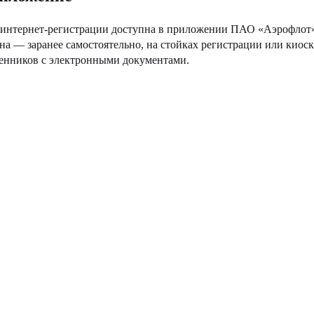
интернет-регистрации доступна в приложении ПАО «Аэрофлот» т
на — заранее самостоятельно, на стойках регистрации или киос
венников с электронными документами.