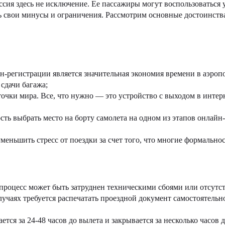
ия здесь не исключение. Ее пассажиры могут воспользоваться у
ь свои минусы и ограничения. Рассмотрим основные достоинства 
регистрации является значительная экономия времени в аэропо
 сдачи багажа;
очки мира. Все, что нужно — это устройство с выходом в интерне
ь выбрать место на борту самолета на одном из этапов онлайн-
еньшить стресс от поездки за счет того, что многие формально
процесс может быть затруднен техническими сбоями или отсутс
учаях требуется распечатать проездной документ самостоятельно
ся за 24-48 часов до вылета и закрывается за несколько часов 