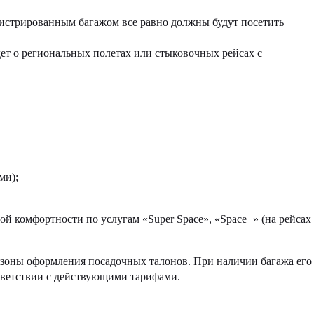
гистрированным багажом все равно должны будут посетить
дет о региональных полетах или стыковочных рейсах с
ми);
й комфортности по услугам «Super Space», «Space+» (на рейсах
 зоны оформления посадочных талонов. При наличии багажа его
ответствии с действующими тарифами.