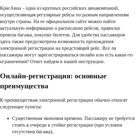
КрасАвиа – одна из крупных российских авиакомпаний,
осуществляющая регулярные рейсы по разным направлениям
внутри страны. На ее официальном сайте можно найти
актуальную информацию о расписании рейсов, правилах
провоза багажа, покупке билетов. Для удобства пассажиров
здесь также предусмотрена возможность прохождения
электронной регистрации на предстоящий рейс. Все ли
пассажиры могут зарегистрироваться онлайн или есть какие-то
ограничения? Ответ найдем в нашей инструкции.
Онлайн-регистрация: основные
преимущества
К преимуществам электронной регистрации обычно относят
следующие пункты:
Существенная экономия времени. Пассажиру не требуется
стоять в очереди к стойке регистрации (при условии
отсутствия багажа);