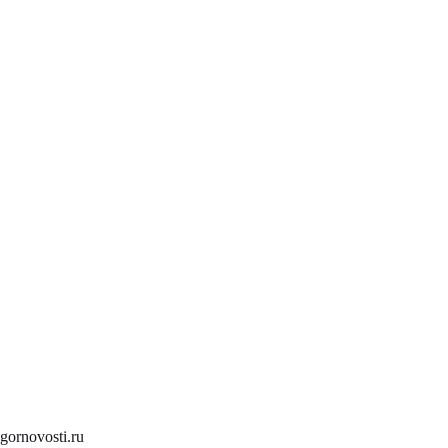
gornovosti.ru