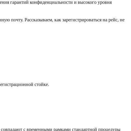
анения гарантий конфиденциальности и высокого уровня
ую почту. Рассказываем, как зарегистрироваться на рейс, не
регистрационной стойке.
и совпадают с временными рамками стандартной процедуры