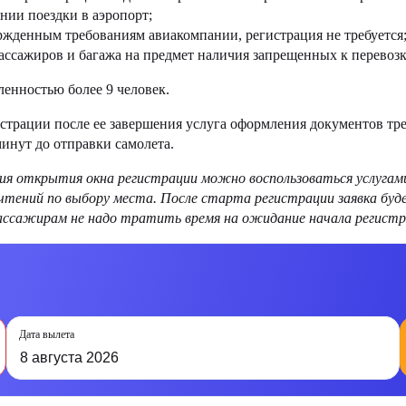
нии поездки в аэропорт;
ржденным требованиям авиакомпании, регистрация не требуется
ссажиров и багажа на предмет наличия запрещенных к перевозк
енностью более 9 человек.
истрации после ее завершения услуга оформления документов тре
минут до отправки самолета.
я открытия окна регистрации можно воспользоваться услугам
очтений по выбору места. После старта регистрации заявка бу
пассажирам не надо тратить время на ожидание начала регистра
Дата вылета
8 августа 2026