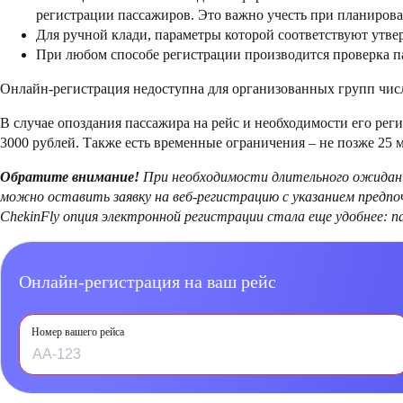
регистрации пассажиров. Это важно учесть при планирова
Для ручной клади, параметры которой соответствуют утве
При любом способе регистрации производится проверка па
Онлайн-регистрация недоступна для организованных групп числ
В случае опоздания пассажира на рейс и необходимости его рег
3000 рублей. Также есть временные ограничения – не позже 25 
Обратите внимание!
При необходимости длительного ожидани
можно оставить заявку на веб-регистрацию с указанием предп
ChekinFly опция электронной регистрации стала еще удобнее: 
Онлайн-регистрация на ваш рейс
Номер вашего рейса