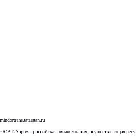
mindortrans.tatarstan.ru
«ЮВТ-Аэро» – российская авиакомпания, осуществляющая регул