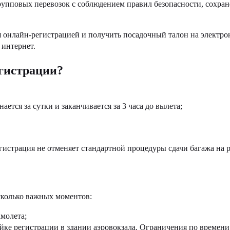
 групповых перевозок с соблюдением правил безопасности, сохр
 онлайн-регистрацией и получить посадочный талон на электронн
 интернет.
гистрации?
тся за сутки и заканчивается за 3 часа до вылета;
гистрация не отменяет стандартной процедуры сдачи багажа на 
сколько важных моментов:
амолета;
йке регистрации в здании аэровокзала. Ограничения по времен