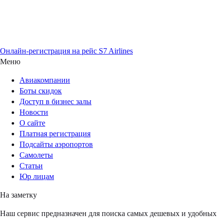
Онлайн-регистрация на рейс S7 Airlines
Меню
Авиакомпании
Боты скидок
Доступ в бизнес залы
Новости
О сайте
Платная регистрация
Подсайты аэропортов
Самолеты
Статьи
Юр лицам
На заметку
Наш сервис предназначен для поиска самых дешевых и удобных