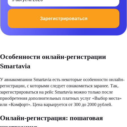
Зарегистрироваться
Особенности онлайн-регистрации
Smartavia
У авиакомпании Smartavia есть некоторые особенности онлайн-
регистрации, с которыми следует ознакомиться заранее. Так,
зарегистрироваться на рейс Smartavia можно только после
приобретения дополнительных платных услуг «Выбор места»
или «Комфорт». Цена варьируется от 300 до 2000 рублей.
Онлайн-регистрация: пошаговая