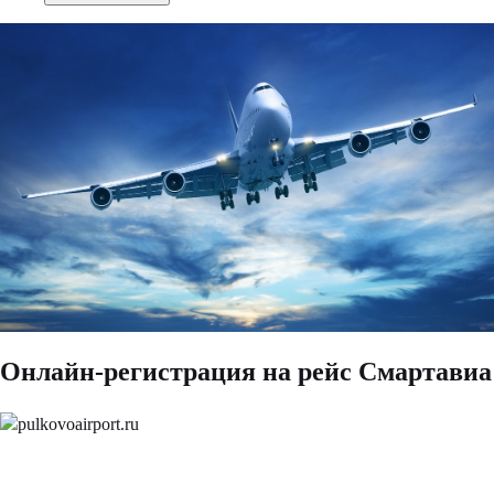
Онлайн-регистрация на рейс Смартавиа