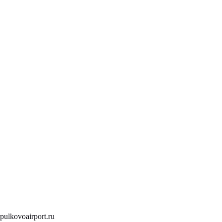
pulkovoairport.ru