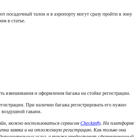
ют посадочный талон и в аэропорту могут сразу пройти в зону
им в статье.
ть взвешивания и оформления багажа на стойке регистрации.
егистрации. При наличии багажа регистрировать его нужно
й воздушной гавани.
йн, можно воспользоваться сервисом
Checkinfly
. На платформе
упна заявка и на отложенную регистрацию. Как только она
у дополнительных услуг, а также предоставит сформированный