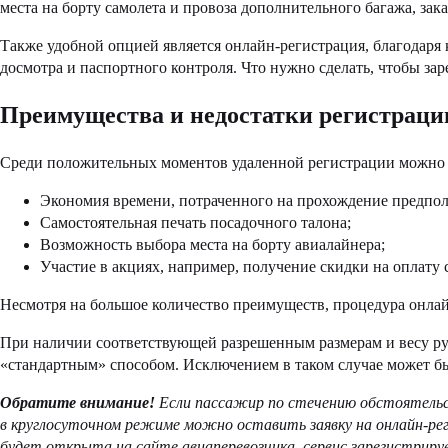
места на борту самолета и провоза дополнительного багажа, за
Также удобной опцией является онлайн-регистрация, благодаря 
досмотра и паспортного контроля. Что нужно сделать, чтобы зар
Преимущества и недостатки регистраци
Среди положительных моментов удаленной регистрации можно
Экономия времени, потраченного на прохождение предпо
Самостоятельная печать посадочного талона;
Возможность выбора места на борту авиалайнера;
Участие в акциях, например, получение скидки на оплату 
Несмотря на большое количество преимуществ, процедура онлай
При наличии соответствующей разрешенным размерам и весу руч
«стандартным» способом. Исключением в таком случае может быт
Обратите внимание!
Если пассажир по стечению обстоятельс
в круглосуточном режиме можно оставить заявку на онлайн-рег
будет открыта на сайте авиаперевозчика, сервис зарегистрир