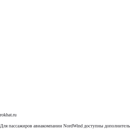
rokhat.ru
Для пассажиров авиакомпании NordWind доступны дополнительн