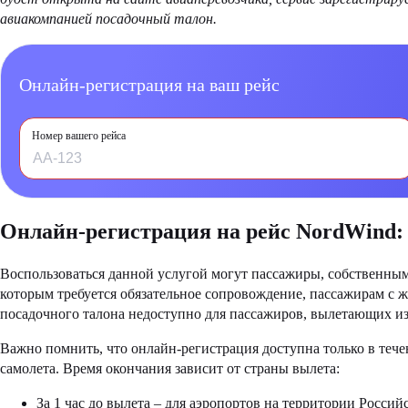
авиакомпанией посадочный талон.
Онлайн-регистрация на ваш рейс
Номер вашего рейса
Онлайн-регистрация на рейс NordWind:
Воспользоваться данной услугой могут пассажиры, собственными
которым требуется обязательное сопровождение, пассажирам с 
посадочного талона недоступно для пассажиров, вылетающих из
Важно помнить, что онлайн-регистрация доступна только в теч
самолета. Время окончания зависит от страны вылета:
За 1 час до вылета – для аэропортов на территории Росси