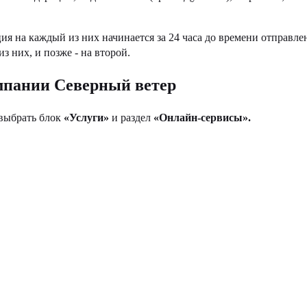
ция на каждый из них начинается за 24 часа до времени отправл
з них, и позже - на второй.
омпании Северный ветер
выбрать блок
«Услуги»
и раздел
«Онлайн-сервисы».