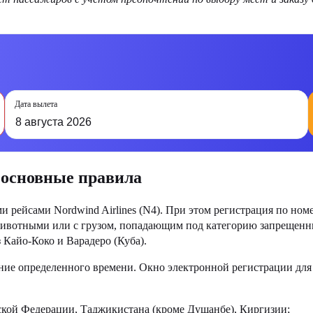
Дата вылета
8 августа 2026
 основные правила
 рейсами Nordwind Airlines (N4). При этом регистрация по номе
животными или с грузом, попадающим под категорию запрещенны
 Кайо-Коко и Варадеро (Куба).
ение определенного времени. Окно электронной регистрации для
йской Федерации, Таджикистана (кроме Душанбе), Киргизии;