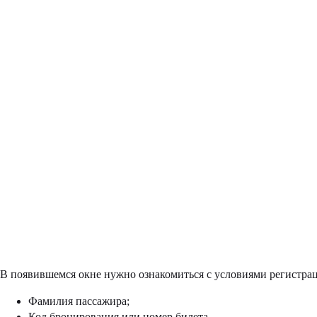
В появившемся окне нужно ознакомиться с условиями регистр
Фамилия пассажира;
Код бронирования или номер билета.