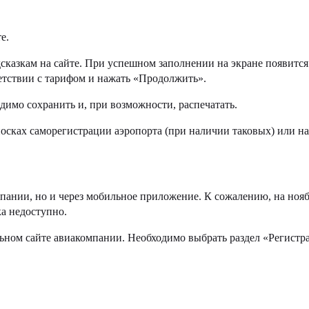
е.
казкам на сайте. При успешном заполнении на экране появится 
ветствии с тарифом и нажать «Продолжить».
димо сохранить и, при возможности, распечатать.
осках саморегистрации аэропорта (при наличии таковых) или на
мпании, но и через мобильное приложение. К сожалению, на ноя
ка недоступно.
ьном сайте авиакомпании. Необходимо выбрать раздел «Регистр