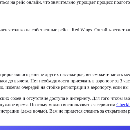
ться на рейс онлайн, что значительно упрощает процесс подгото
учится только на собственные рейсы Red Wings. Онлайн-регистра
стрировавшись раньше других пассажиров, вы сможете занять ме
са до вылета. Нет необходимости приезжать в аэропорт за 3 час
, избегая очередей на стойке регистрации в аэропорту, если вы
ких сбоев и отсутствие доступа к интернету. Для того чтобы з
в нужное время. Поэтому можно воспользоваться сервисом
Сhecki
страции (даже ночью). Вам не придется следить за открытием р