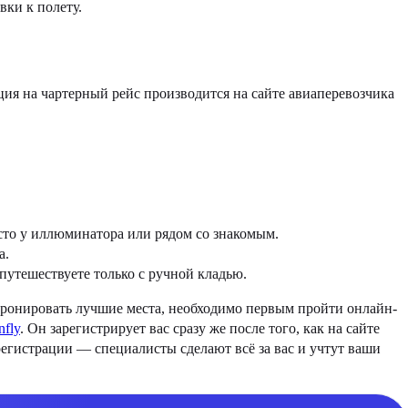
вки к полету.
ция на чартерный рейс производится на сайте авиаперевозчика
сто у иллюминатора или рядом со знакомым.
а.
 путешествуете только с ручной кладью.
абронировать лучшие места, необходимо первым пройти онлайн-
nfly
. Он зарегистрирует вас сразу же после того, как на сайте
егистрации — специалисты сделают всё за вас и учтут ваши