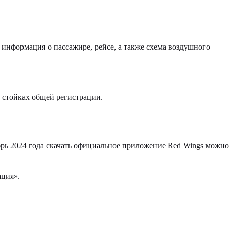
информация о пассажире, рейсе, а также схема воздушного
 стойках общей регистрации.
брь 2024 года скачать официальное приложение Red Wings можно
ация».