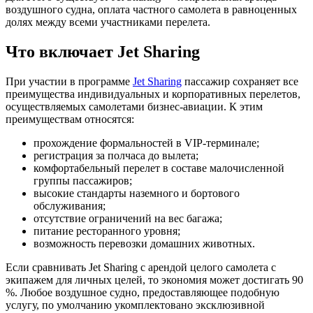
воздушного судна, оплата частного самолета в равноценных
долях между всеми участниками перелета.
Что включает Jet Sharing
При участии в программе
Jet Sharing
пассажир сохраняет все
преимущества индивидуальных и корпоративных перелетов,
осуществляемых самолетами бизнес-авиации. К этим
преимуществам относятся:
прохождение формальностей в VIP-терминале;
регистрация за полчаса до вылета;
комфортабельный перелет в составе малочисленной
группы пассажиров;
высокие стандарты наземного и бортового
обслуживания;
отсутствие ограничений на вес багажа;
питание ресторанного уровня;
возможность перевозки домашних животных.
Если сравнивать Jet Sharing с арендой целого самолета с
экипажем для личных целей, то экономия может достигать 90
%. Любое воздушное судно, предоставляющее подобную
услугу, по умолчанию укомплектовано эксклюзивной