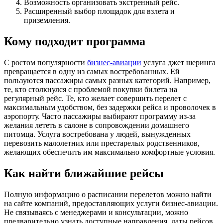
Возможность организовать экстренный рейс.
Расширенный выбор площадок для взлета и
приземления.
Кому подходит программа
С ростом популярности
бизнес-авиации
услуга джет шеринга
превращается в одну из самых востребованных. Ей
пользуются пассажиры самых разных категорий. Например,
те, кто столкнулся с проблемой покупки билета на
регулярный рейс. Те, кто желает совершить перелет с
максимальным удобством, без задержки рейса и проволочек в
аэропорту. Часто пассажиры выбирают программу из-за
желания лететь в салоне в сопровождении домашнего
питомца. Услуга востребована у людей, вынужденных
перевозить малолетних или престарелых родственников,
желающих обеспечить им максимально комфортные условия.
Как найти ближайшие рейсы
Полную информацию о расписании перелетов можно найти
на сайте компаний, предоставляющих услуги бизнес-авиации.
Не связываясь с менеджерами и консультации, можно
предварительно узнать доступные направления, даты рейсов,