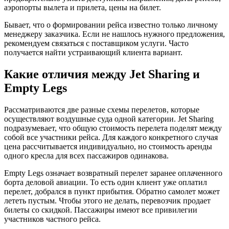
аэропорты вылета и прилета, цены на билет.
Бывает, что о формировании рейса известно только личному
менеджеру заказчика. Если не нашлось нужного предложения,
рекомендуем связаться с поставщиком услуги. Часто
получается найти устраивающий клиента вариант.
Какие отличия между Jet Sharing и
Empty Legs
Рассматриваются две разные схемы перелетов, которые
осуществляют воздушные суда одной категории. Jet Sharing
подразумевает, что общую стоимость перелета поделят между
собой все участники рейса. Для каждого конкретного случая
цена рассчитывается индивидуально, но стоимость аренды
одного кресла для всех пассажиров одинакова.
Empty Legs означает возвратный перелет заранее оплаченного
борта деловой авиации. То есть один клиент уже оплатил
перелет, добрался в пункт прибытия. Обратно самолет может
лететь пустым. Чтобы этого не делать, перевозчик продает
билеты со скидкой. Пассажиры имеют все привилегии
участников частного рейса.