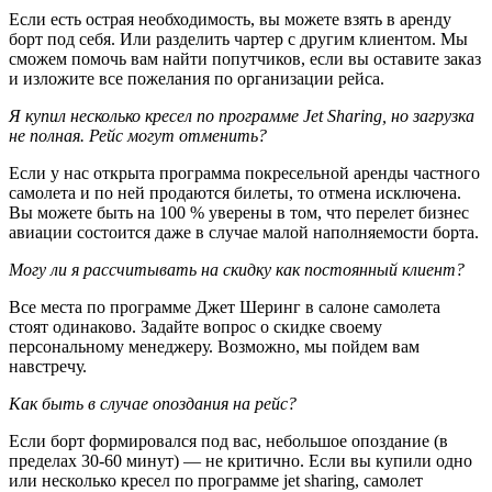
Если есть острая необходимость, вы можете взять в аренду
борт под себя. Или разделить чартер с другим клиентом. Мы
сможем помочь вам найти попутчиков, если вы оставите заказ
и изложите все пожелания по организации рейса.
Я купил несколько кресел по программе Jet Sharing, но загрузка
не полная. Рейс могут отменить?
Если у нас открыта программа покресельной аренды частного
самолета и по ней продаются билеты, то отмена исключена.
Вы можете быть на 100 % уверены в том, что перелет бизнес
авиации состоится даже в случае малой наполняемости борта.
Могу ли я рассчитывать на скидку как постоянный клиент?
Все места по программе Джет Шеринг в салоне самолета
стоят одинаково. Задайте вопрос о скидке своему
персональному менеджеру. Возможно, мы пойдем вам
навстречу.
Как быть в случае опоздания на рейс?
Если борт формировался под вас, небольшое опоздание (в
пределах 30-60 минут) — не критично. Если вы купили одно
или несколько кресел по программе jet sharing, самолет