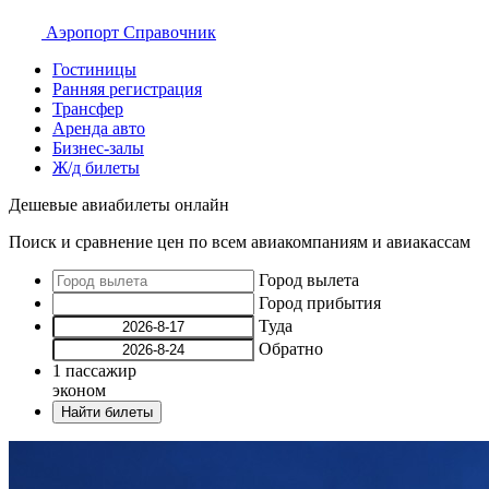
Аэропорт
Справочник
Гостиницы
Ранняя регистрация
Трансфер
Аренда авто
Бизнес-залы
Ж/д билеты
Дешевые авиабилеты онлайн
Поиск и сравнение цен по всем авиакомпаниям и авиакассам
Город вылета
Город прибытия
Туда
Обратно
1
пассажир
эконом
Найти билеты