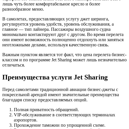
лишь чуть более комфортабельное кресло и более
разнообразное меню.
В самолетах, предоставляющих услугу джет шеринга,
регулируется уровень удобств, уровень обслуживания, а
главное — тип лайнера. Пассажиры воздушного судна
минимально контактируют друг с другом. Во время перелета
они имеют возможность полноценно отдохнуть или заняться
неотложными делами, используя качественную связь.
Важным пунктом является тот факт, что цена перелета бизнес-
классом и по программе Jet Sharing может лишь незначительно
отличаться.
Преимущества услуги Jet Sharing
Перед самолетами традиционной авиации бизнес-джеты с
покресельной арендой имеют значительные преимущества
благодаря списку предоставляемых опций.
Полная приватность обращений.
VIP-обслуживание в соответствующих терминалах
аэропортов.
Прохождение таможни по упрощенной схеме.