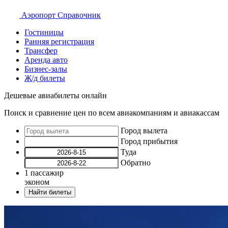
Аэропорт
Справочник
Гостиницы
Ранняя регистрация
Трансфер
Аренда авто
Бизнес-залы
Ж/д билеты
Дешевые авиабилеты онлайн
Поиск и сравнение цен по всем авиакомпаниям и авиакассам
Город вылета
Город прибытия
Туда
Обратно
1
пассажир
эконом
Найти билеты