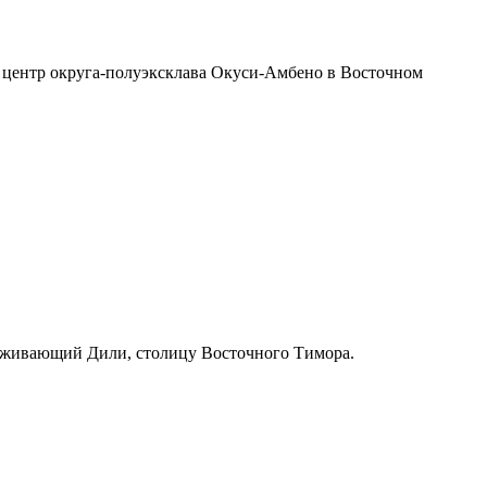
 центр округа-полуэксклава Окуси-Амбено в Восточном
уживающий Дили, столицу Восточного Тимора.