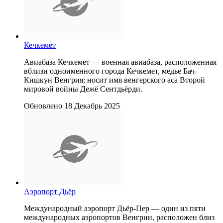
Кечкемет
Авиабаза Кечкемет — военная авиабаза, расположенная
вблизи одноименного города Кечкемет, медье Бач-
Кишкун Венгрия; носит имя венгерского аса Второй
мировой войны Дежё Сентдьёрди.
Обновлено 18 Декабрь 2025
Аэропорт Дьёр
Международный аэропорт Дьёр-Пер — один из пяти
международных аэропортов Венгрии, расположен близ