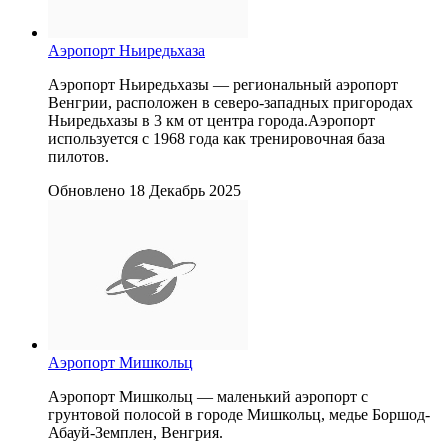
Аэропорт Ньиредьхаза
Аэропорт Ньиредьхазы — региональный аэропорт
Венгрии, расположен в северо-западных пригородах
Ньиредьхазы в 3 км от центра города.Аэропорт
используется с 1968 года как тренировочная база
пилотов.
Обновлено 18 Декабрь 2025
Аэропорт Мишкольц
Аэропорт Мишкольц — маленький аэропорт с
грунтовой полосой в городе Мишкольц, медье Боршод-
Абауй-Земплен, Венгрия.