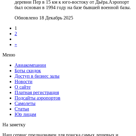
деревни Пер в 15 км к юго-востоку от Дьёра.Аэропорт
был основан в 1994 году на базе бывшей военной базы.
Обновлено 18 Декабрь 2025
1
2
»
Меню
Авиакомпании
Боты скидок
Доступ в бизнес залы
Новости
О сайте
Платная регистрация
Подсайты аэропортов
Самолеты
Статьи
Юр лицам
На заметку
Наш сервис предназначен для поиска самых дешевых и