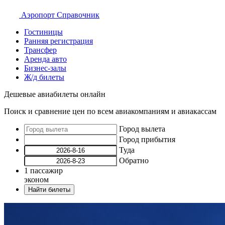
Аэропорт
Справочник
Гостиницы
Ранняя регистрация
Трансфер
Аренда авто
Бизнес-залы
Ж/д билеты
Дешевые авиабилеты онлайн
Поиск и сравнение цен по всем авиакомпаниям и авиакассам
Город вылета
Город прибытия
Туда
Обратно
1
пассажир
эконом
Найти билеты