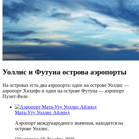
Уоллис и Футуна острова аэропорты
На островах есть два аэропорта: один на острове Уоллис —
аэропорт Хихифо и один на острове Футуна — аэропорт
Пуэнт-Веле.
Мата-Уту Уоллис Айленд
Аэропорт международного значения, находится на
острове Уоллис.