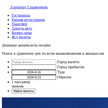
Аэропорт
Справочник
Гостиницы
Ранняя регистрация
Трансфер
Аренда авто
Бизнес-залы
Ж/д билеты
Дешевые авиабилеты онлайн
Поиск и сравнение цен по всем авиакомпаниям и авиакассам
Город вылета
Город прибытия
Туда
Обратно
1
пассажир
эконом
Найти билеты