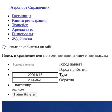
Аэропорт
Справочник
Гостиницы
Ранняя регистрация
Трансфер
Аренда авто
Бизнес-залы
Ж/д билеты
Дешевые авиабилеты онлайн
Поиск и сравнение цен по всем авиакомпаниям и авиакассам
Город вылета
Город прибытия
Туда
Обратно
1
пассажир
эконом
Найти билеты