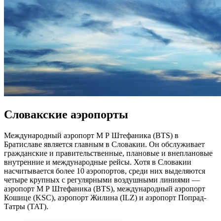
Словакские аэропорты
Международный аэропорт М Р Штефаника (BTS) в
Братиславе является главным в Словакии. Он обслуживает
гражданские и правительственные, плановые и внеплановые
внутренние и международные рейсы. Хотя в Словакии
насчитывается более 10 аэропортов, среди них выделяются
четыре крупных с регулярными воздушными линиями —
аэропорт М Р Штефаника (BTS), международный аэропорт
Кошице (KSC), аэропорт Жилина (ILZ) и аэропорт Попрад-
Татры (TAT).