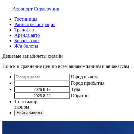
Аэропорт
Справочник
Гостиницы
Ранняя регистрация
Трансфер
Аренда авто
Бизнес-залы
Ж/д билеты
Дешевые авиабилеты онлайн
Поиск и сравнение цен по всем авиакомпаниям и авиакассам
Город вылета
Город прибытия
Туда
Обратно
1
пассажир
эконом
Найти билеты