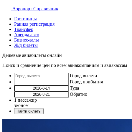
Аэропорт
Справочник
Гостиницы
Ранняя регистрация
Трансфер
Аренда авто
Бизнес-залы
Ж/д билеты
Дешевые авиабилеты онлайн
Поиск и сравнение цен по всем авиакомпаниям и авиакассам
Город вылета
Город прибытия
Туда
Обратно
1
пассажир
эконом
Найти билеты