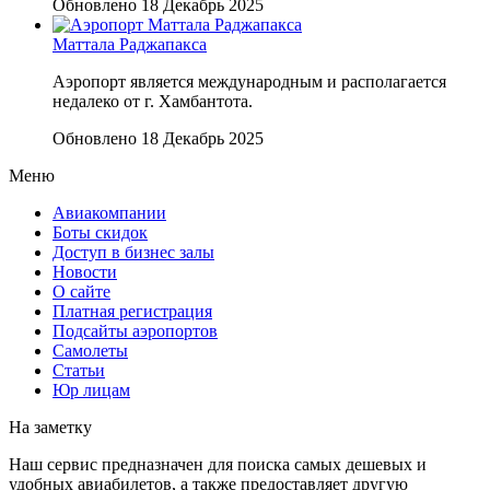
Обновлено 18 Декабрь 2025
Маттала Раджапакса
Аэропорт является международным и располагается
недалеко от г. Хамбантота.
Обновлено 18 Декабрь 2025
Меню
Авиакомпании
Боты скидок
Доступ в бизнес залы
Новости
О сайте
Платная регистрация
Подсайты аэропортов
Самолеты
Статьи
Юр лицам
На заметку
Наш сервис предназначен для поиска самых дешевых и
удобных авиабилетов, а также предоставляет другую