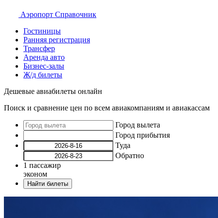
Аэропорт
Справочник
Гостиницы
Ранняя регистрация
Трансфер
Аренда авто
Бизнес-залы
Ж/д билеты
Дешевые авиабилеты онлайн
Поиск и сравнение цен по всем авиакомпаниям и авиакассам
Город вылета
Город прибытия
Туда
Обратно
1
пассажир
эконом
Найти билеты