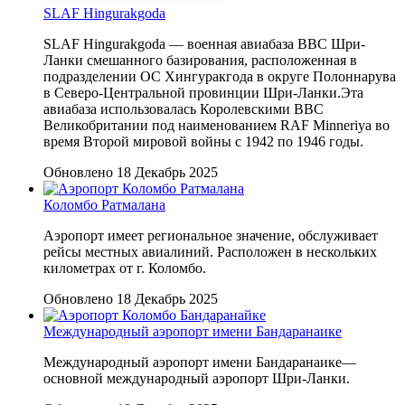
SLAF Hingurakgoda
SLAF Hingurakgoda — военная авиабаза ВВС Шри-
Ланки смешанного базирования, расположенная в
подразделении ОС Хингуракгода в округе Полоннарува
в Северо-Центральной провинции Шри-Ланки.Эта
авиабаза использовалась Королевскими ВВС
Великобритании под наименованием RAF Minneriya во
время Второй мировой войны с 1942 по 1946 годы.
Обновлено 18 Декабрь 2025
Коломбо Ратмалана
Аэропорт имеет региональное значение, обслуживает
рейсы местных авиалиний. Расположен в нескольких
километрах от г. Коломбо.
Обновлено 18 Декабрь 2025
Международный аэропорт имени Бандаранаике
Международный аэропорт имени Бандаранаике—
основной международный аэропорт Шри-Ланки.