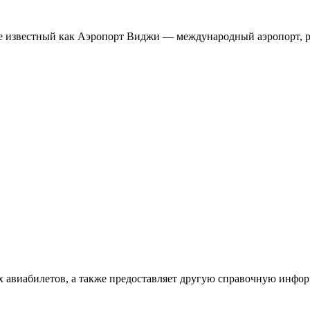
 известный как Аэропорт Виджи — международный аэропорт, ра
х авиабилетов, а также предоставляет другую справочную инфо