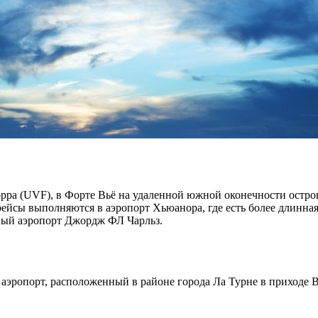
орра (UVF), в Форте Вьё на удаленной южной оконечности остр
сы выполняются в аэропорт Хьюанора, где есть более длинная в
ный аэропорт Джордж ФЛ Чарльз.
ропорт, расположенный в районе города Ла Турне в приходе В