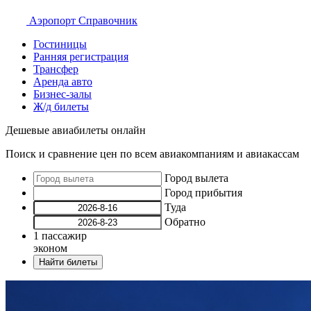
Аэропорт
Справочник
Гостиницы
Ранняя регистрация
Трансфер
Аренда авто
Бизнес-залы
Ж/д билеты
Дешевые авиабилеты онлайн
Поиск и сравнение цен по всем авиакомпаниям и авиакассам
Город вылета
Город прибытия
Туда
Обратно
1
пассажир
эконом
Найти билеты