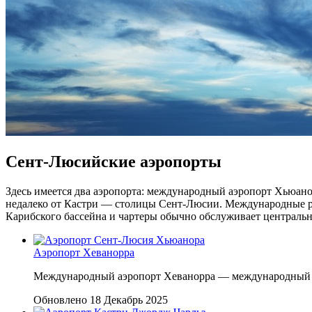
Сент-Люсийские аэропорты
Здесь имеется два аэропорта: международный аэропорт Хьюан
недалеко от Кастри — столицы Сент-Люсии. Международные рей
Карибского бассейна и чартеры обычно обслуживает централь
Аэропорт Хеванорра
Международный аэропорт Хеванорра — международный аэ
Обновлено 18 Декабрь 2025