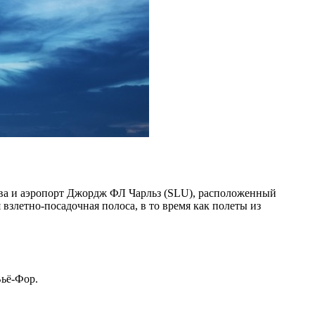
ова и аэропорт Джордж ФЛ Чарльз (SLU), расположенный
злетно-посадочная полоса, в то время как полеты из
ьё-Фор.