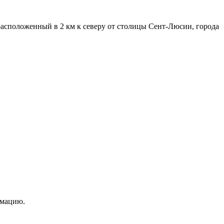
сположенный в 2 км к северу от столицы Сент-Люсии, города
рмацию.