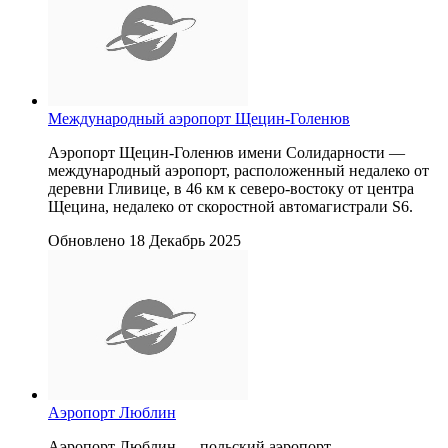
Международный аэропорт Щецин-Голенюв
Аэропорт Щецин-Голенюв имени Солидарности —
международный аэропорт, расположенный недалеко от
деревни Гливице, в 46 км к северо-востоку от центра
Щецина, недалеко от скоростной автомагистрали S6.
Обновлено 18 Декабрь 2025
Аэропорт Люблин
Аэропорт Люблин — польский аэропорт,