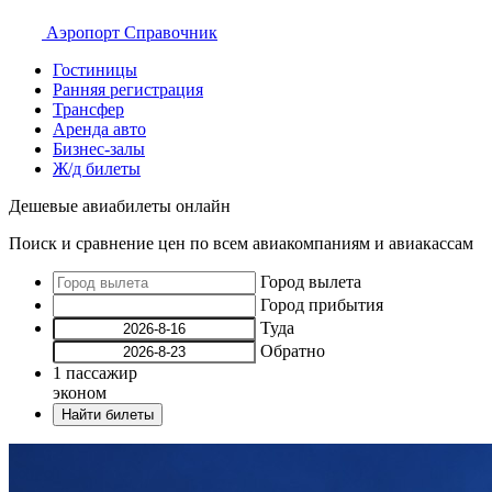
Аэропорт
Справочник
Гостиницы
Ранняя регистрация
Трансфер
Аренда авто
Бизнес-залы
Ж/д билеты
Дешевые авиабилеты онлайн
Поиск и сравнение цен по всем авиакомпаниям и авиакассам
Город вылета
Город прибытия
Туда
Обратно
1
пассажир
эконом
Найти билеты