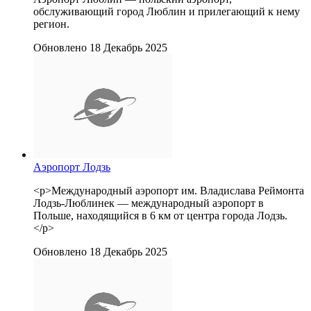
обслуживающий город Люблин и прилегающий к нему
регион.
Обновлено 18 Декабрь 2025
Аэропорт Лодзь
<p>Международный аэропорт им. Владислава Реймонта
Лодзь-Люблинек — международный аэропорт в
Польше, находящийся в 6 км от центра города Лодзь.
</p>
Обновлено 18 Декабрь 2025