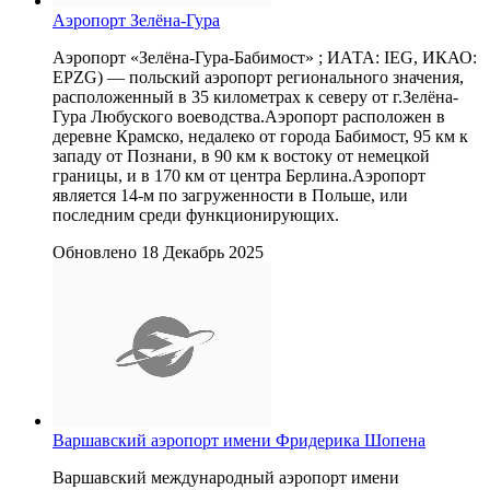
Аэропорт Зелёна-Гура
Аэропорт «Зелёна-Гура-Бабимост» ; ИАТА: IEG, ИКАО:
EPZG) — польский аэропорт регионального значения,
расположенный в 35 километрах к северу от г.Зелёна-
Гура Любуского воеводства.Аэропорт расположен в
деревне Крамско, недалеко от города Бабимост, 95 км к
западу от Познани, в 90 км к востоку от немецкой
границы, и в 170 км от центра Берлина.Аэропорт
является 14-м по загруженности в Польше, или
последним среди функционирующих.
Обновлено 18 Декабрь 2025
Варшавский аэропорт имени Фридерика Шопена
Варшавский международный аэропорт имени