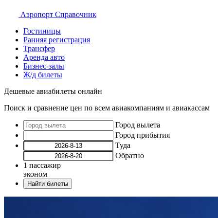
Аэропорт
Справочник
Гостиницы
Ранняя регистрация
Трансфер
Аренда авто
Бизнес-залы
Ж/д билеты
Дешевые авиабилеты онлайн
Поиск и сравнение цен по всем авиакомпаниям и авиакассам
Город вылета
Город прибытия
Туда
Обратно
1
пассажир
эконом
Найти билеты