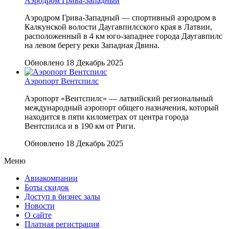
Аэродром Грива-Западный
Аэродром Грива-Западный — спортивный аэродром в
Калкунской волости Даугавпилсского края в Латвии,
расположенный в 4 км юго-западнее города Даугавпилс
на левом берегу реки Западная Двина.
Обновлено 18 Декабрь 2025
Аэропорт Вентспилс
Аэропорт «Вентспилс» — латвийский региональный
международный аэропорт общего назначения, который
находится в пяти километрах от центра города
Вентспилса и в 190 км от Риги.
Обновлено 18 Декабрь 2025
Меню
Авиакомпании
Боты скидок
Доступ в бизнес залы
Новости
О сайте
Платная регистрация