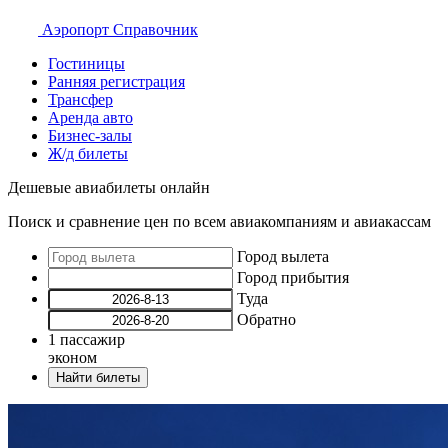
Аэропорт
Справочник
Гостиницы
Ранняя регистрация
Трансфер
Аренда авто
Бизнес-залы
Ж/д билеты
Дешевые авиабилеты онлайн
Поиск и сравнение цен по всем авиакомпаниям и авиакассам
Город вылета
Город прибытия
Туда
Обратно
1
пассажир
эконом
Найти билеты