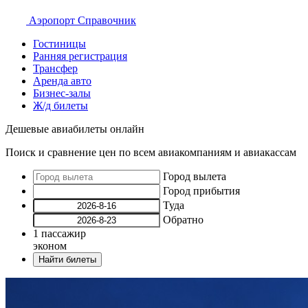
Аэропорт
Справочник
Гостиницы
Ранняя регистрация
Трансфер
Аренда авто
Бизнес-залы
Ж/д билеты
Дешевые авиабилеты онлайн
Поиск и сравнение цен по всем авиакомпаниям и авиакассам
Город вылета
Город прибытия
Туда
Обратно
1
пассажир
эконом
Найти билеты