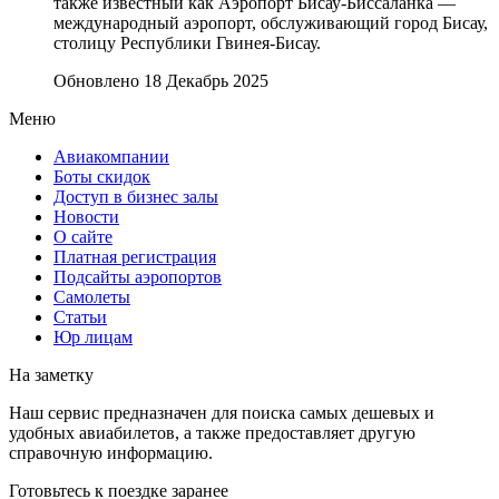
также известный как Аэропорт Бисау-Биссаланка —
международный аэропорт, обслуживающий город Бисау,
столицу Республики Гвинея-Бисау.
Обновлено 18 Декабрь 2025
Меню
Авиакомпании
Боты скидок
Доступ в бизнес залы
Новости
О сайте
Платная регистрация
Подсайты аэропортов
Самолеты
Статьи
Юр лицам
На заметку
Наш сервис предназначен для поиска самых дешевых и
удобных авиабилетов, а также предоставляет другую
справочную информацию.
Готовьтесь к поездке заранее