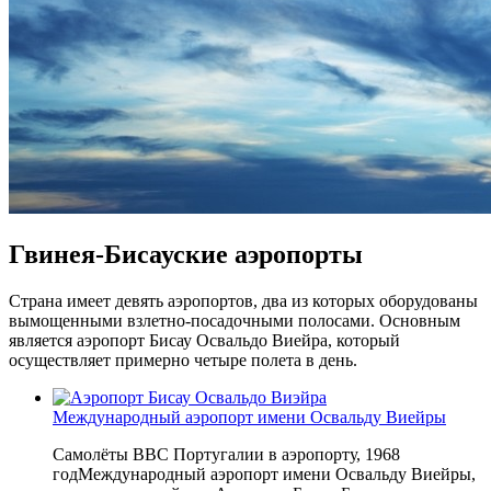
Гвинея-Бисауские аэропорты
Страна имеет девять аэропортов, два из которых оборудованы
вымощенными взлетно-посадочными полосами. Основным
является аэропорт Бисау Освальдо Виейра, который
осуществляет примерно четыре полета в день.
Международный аэропорт имени Освальду Виейры
Самолёты ВВС Португалии в аэропорту, 1968
годМеждународный аэропорт имени Освальду Виейры,