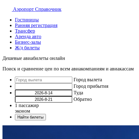
Аэропорт
Справочник
Гостиницы
Ранняя регистрация
Трансфер
Аренда авто
Бизнес-залы
Ж/д билеты
Дешевые авиабилеты онлайн
Поиск и сравнение цен по всем авиакомпаниям и авиакассам
Город вылета
Город прибытия
Туда
Обратно
1
пассажир
эконом
Найти билеты