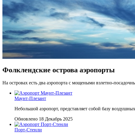
Фолклендские острова аэропорты
На островах есть два аэропорта с мощеными взлетно-посадочн
Маунт-Плезант
Небольшой аэропорт, представляет собой базу воздушных 
Обновлено 18 Декабрь 2025
Порт-Стенли