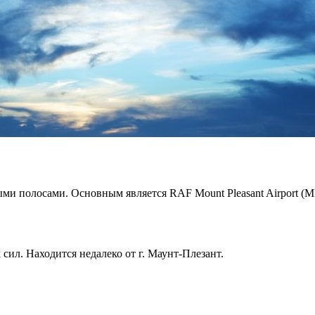
ыми полосами. Основным является RAF Mount Pleasant Airport (
сил. Находится недалеко от г. Маунт-Плезант.