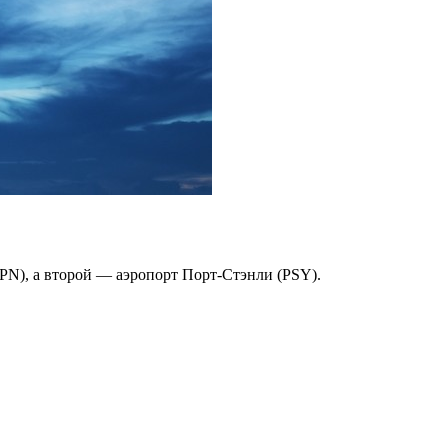
MPN), а второй — аэропорт Порт-Стэнли (PSY).