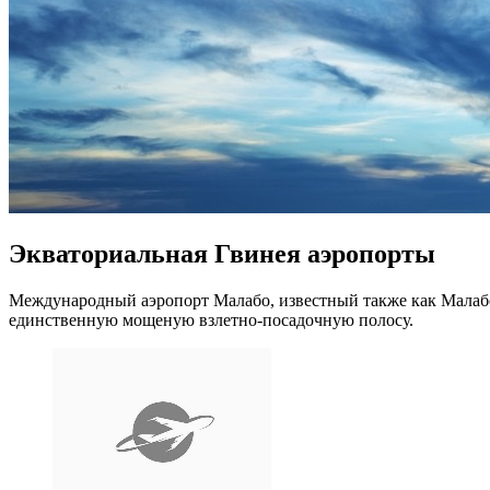
Экваториальная Гвинея аэропорты
Международный аэропорт Малабо, известный также как Малабо 
единственную мощеную взлетно-посадочную полосу.