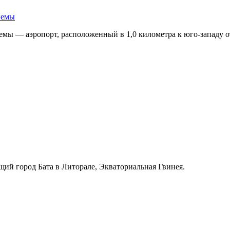
гемы
ы — аэропорт, расположенный в 1,0 километра к юго-западу о
й город Бата в Литорале, Экваториальная Гвинея.