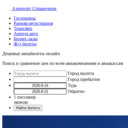
Аэропорт
Справочник
Гостиницы
Ранняя регистрация
Трансфер
Аренда авто
Бизнес-залы
Ж/д билеты
Дешевые авиабилеты онлайн
Поиск и сравнение цен по всем авиакомпаниям и авиакассам
Город вылета
Город прибытия
Туда
Обратно
1
пассажир
эконом
Найти билеты