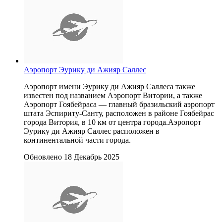
Аэропорт Эурику ди Ажияр Саллес
Аэропорт имени Эурику ди Ажияр Саллеса также
известен под названием Аэропорт Витории, а также
Аэропорт Гоябейраса — главный бразильский аэропорт
штата Эспириту-Санту, расположен в районе Гоябейрас
города Витория, в 10 км от центра города.Аэропорт
Эурику ди Ажияр Саллес расположен в
континентальной части города.
Обновлено 18 Декабрь 2025