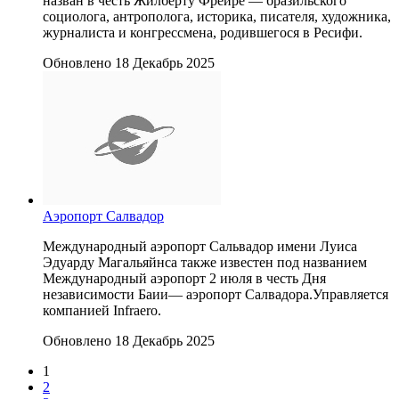
назван в честь Жилберту Фрейре — бразильского
социолога, антрополога, историка, писателя, художника,
журналиста и конгрессмена, родившегося в Ресифи.
Обновлено 18 Декабрь 2025
Аэропорт Салвадор
Международный аэропорт Сальвадор имени Луиса
Эдуарду Магальяйнса также известен под названием
Международный аэропорт 2 июля в честь Дня
независимости Баии— аэропорт Салвадора.Управляется
компанией Infraero.
Обновлено 18 Декабрь 2025
1
2