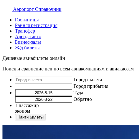
Аэропорт
Справочник
Гостиницы
Ранняя регистрация
Трансфер
Аренда авто
Бизнес-залы
Ж/д билеты
Дешевые авиабилеты онлайн
Поиск и сравнение цен по всем авиакомпаниям и авиакассам
Город вылета
Город прибытия
Туда
Обратно
1
пассажир
эконом
Найти билеты