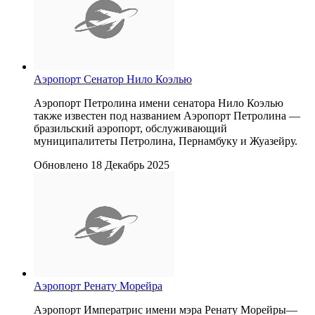
Аэропорт Сенатор Нило Коэлью
Аэропорт Петролина имени сенатора Нило Коэлью
также известен под названием Аэропорт Петролина —
бразильский аэропорт, обслуживающий
муниципалитеты Петролина, Пернамбуку и Жуазейру.
Обновлено 18 Декабрь 2025
Аэропорт Ренату Морейра
Аэропорт Императрис имени мэра Ренату Морейры—