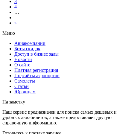
3
4
…
»
Меню
Авиакомпании
Боты скидок
Доступ в бизнес залы
Новости
О сайте
Платная регистрация
Подсайты аэропортов
Самолеты
Статьи
Юр лицам
На заметку
Наш сервис предназначен для поиска самых дешевых и
удобных авиабилетов, а также предоставляет другую
справочную информацию.
Готовьтесь к поездке заранее