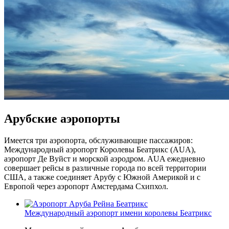
Арубские аэропорты
Имеется три аэропорта, обслуживающие пассажиров:
Международный аэропорт Королевы Беатрикс (AUA),
аэропорт Де Вуйст и морской аэродром. AUA ежедневно
совершает рейсы в различные города по всей территории
США, а также соединяет Арубу с Южной Америкой и с
Европой через аэропорт Амстердама Схипхол.
Международный аэропорт имени королевы Беатрикс