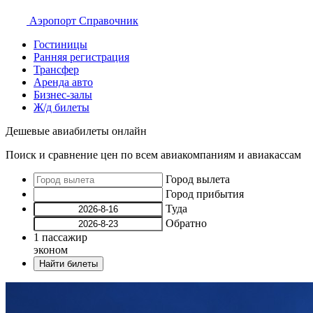
Аэропорт
Справочник
Гостиницы
Ранняя регистрация
Трансфер
Аренда авто
Бизнес-залы
Ж/д билеты
Дешевые авиабилеты онлайн
Поиск и сравнение цен по всем авиакомпаниям и авиакассам
Город вылета
Город прибытия
Туда
Обратно
1
пассажир
эконом
Найти билеты