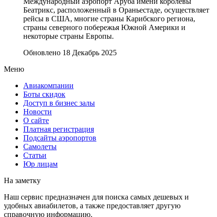
Международный аэропорт Аруба имени королевы
Беатрикс, расположенный в Ораньестаде, осуществляет
рейсы в США, многие страны Карибского региона,
страны северного побережья Южной Америки и
некоторые страны Европы.
Обновлено 18 Декабрь 2025
Меню
Авиакомпании
Боты скидок
Доступ в бизнес залы
Новости
О сайте
Платная регистрация
Подсайты аэропортов
Самолеты
Статьи
Юр лицам
На заметку
Наш сервис предназначен для поиска самых дешевых и
удобных авиабилетов, а также предоставляет другую
справочную информацию.