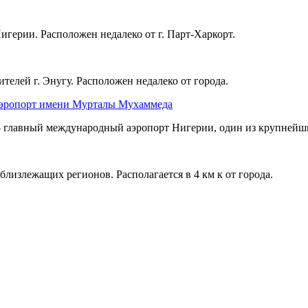
герии. Расположен недалеко от г. Парт-Харкорт.
елей г. Энугу. Расположен недалеко от города.
эропорт имени Мурталы Мухаммеда
лавный международный аэропорт Нигерии, один из крупнейши
близлежащих регионов. Располагается в 4 км к от города.