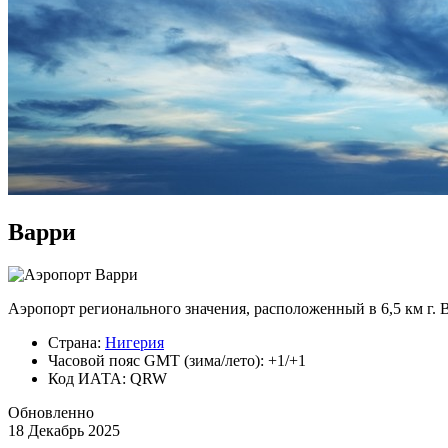
Варри
Аэропорт регионального значения, расположенный в 6,5 км г.
Страна:
Нигерия
Часовой пояс GMT (зима/лето): +1/+1
Код ИАТА: QRW
Обновленно
18 Декабрь 2025