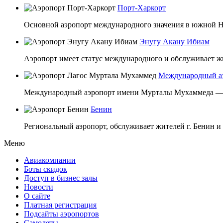
Порт-Харкорт
Основной аэропорт международного значения в южной Ни
Энугу Акану Ибиам
Аэропорт имеет статус международного и обслуживает жит
Международный а
Международный аэропорт имени Мурталы Мухаммеда — г
Бенин
Региональный аэропорт, обслуживает жителей г. Бенин и 
Меню
Авиакомпании
Боты скидок
Доступ в бизнес залы
Новости
О сайте
Платная регистрация
Подсайты аэропортов
Самолеты