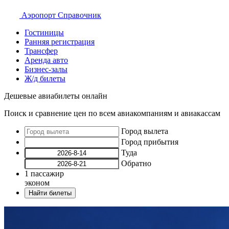
Аэропорт
Справочник
Гостиницы
Ранняя регистрация
Трансфер
Аренда авто
Бизнес-залы
Ж/д билеты
Дешевые авиабилеты онлайн
Поиск и сравнение цен по всем авиакомпаниям и авиакассам
Город вылета
Город прибытия
Туда
Обратно
1
пассажир
эконом
Найти билеты