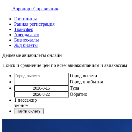
Аэропорт
Справочник
Гостиницы
Ранняя регистрация
Трансфер
Аренда авто
Бизнес-залы
Ж/д билеты
Дешевые авиабилеты онлайн
Поиск и сравнение цен по всем авиакомпаниям и авиакассам
Город вылета
Город прибытия
Туда
Обратно
1
пассажир
эконом
Найти билеты