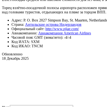
Торец взлётно-посадочной полосы аэропорта расположен прямо 
над головами туристов, отдыхающих на пляже за торцом ВПП. 
Адрес: P. O. Box 2027 Simpson Bay, St. Maarten, Netherlands 
Страна:
Антильские острова Нидерландов
Официальный cайт:
http://www.pjiae.com/
Авиакомпании:
Авиакомпания American Airlines
Часовой пояс GMT (зима/лето): -4/-4
Код ИАТА: SXM
Код ИКАО: TNCM
Обновленно
18 Декабрь 2025