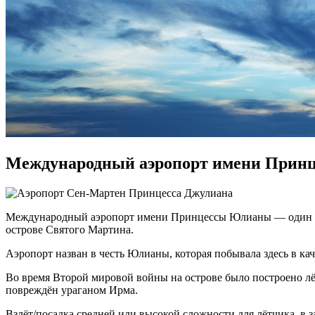
Международный аэропорт имени Прин
Международный аэропорт имени Принцессы Юлианы — один из 
острове Святого Мартина.
Аэропорт назван в честь Юлианы, которая побывала здесь в кач
Во время Второй мировой войны на острове было построено лё
повреждён ураганом Ирма.
Взлёт/посадка средней или высокой сложности для лётчика, в 