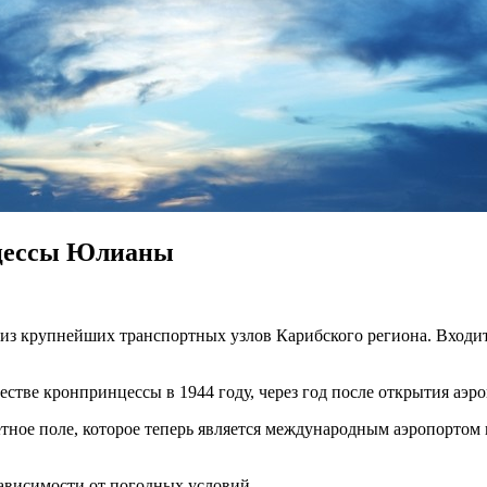
цессы Юлианы
крупнейших транспортных узлов Карибского региона. Входит в
естве кронпринцессы в 1944 году, через год после открытия аэро
тное поле, которое теперь является международным аэропортом
зависимости от погодных условий.