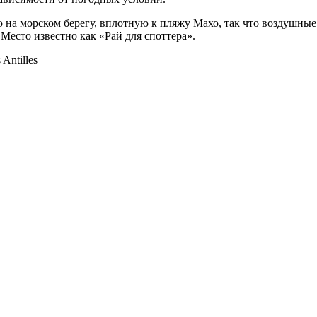
на морском берегу, вплотную к пляжу Махо, так что воздушные 
Место известно как «Рай для споттера».
Antilles