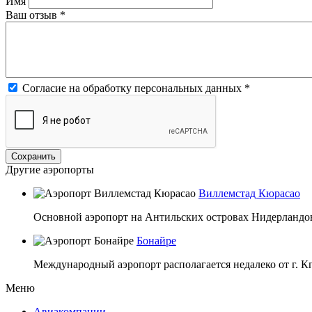
Имя
Ваш отзыв
*
Согласие на обработку персональных данных
*
Другие аэропорты
Виллемстад Кюрасао
Основной аэропорт на Антильских островах Нидерландов,
Бонайре
Международный аэропорт располагается недалеко от г. К
Меню
Авиакомпании