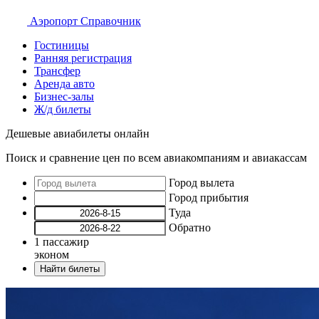
Аэропорт
Справочник
Гостиницы
Ранняя регистрация
Трансфер
Аренда авто
Бизнес-залы
Ж/д билеты
Дешевые авиабилеты онлайн
Поиск и сравнение цен по всем авиакомпаниям и авиакассам
Город вылета
Город прибытия
Туда
Обратно
1
пассажир
эконом
Найти билеты