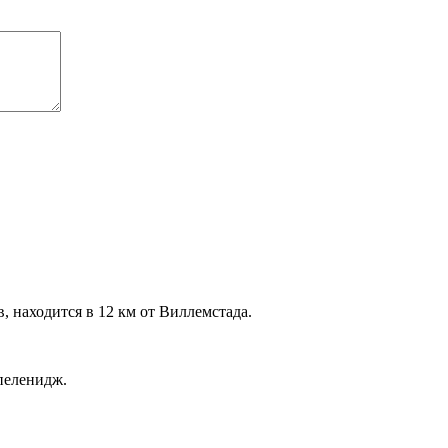
 находится в 12 км от Виллемстада.
пеленидж.