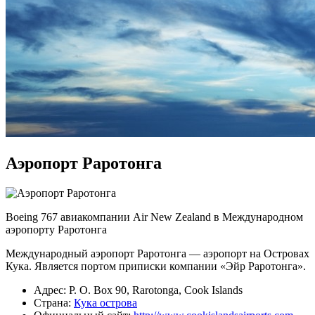
Аэропорт Раротонга
Boeing 767 авиакомпании Air New Zealand в Международном
аэропорту Раротонга
Международный аэропорт Раротонга — аэропорт на Островах
Кука. Является портом приписки компании «Эйр Раротонга».
Адрес: P. O. Box 90, Rarotonga, Cook Islands
Страна:
Кука острова