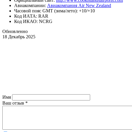
Официальный cайт:
http://www.cookislandsairports.com
Авиакомпании:
Авиакомпания Air New Zealand
Часовой пояс GMT (зима/лето): +10/+10
Код ИАТА: RAR
Код ИКАО: NCRG
Обновленно
18 Декабрь 2025
Имя
Ваш отзыв
*