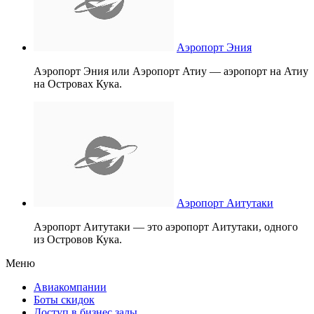
Аэропорт Эния
Аэропорт Эния или Аэропорт Атиу — аэропорт на Атиу
на Островах Кука.
Аэропорт Аитутаки
Аэропорт Аитутаки — это аэропорт Аитутаки, одного
из Островов Кука.
Меню
Авиакомпании
Боты скидок
Доступ в бизнес залы