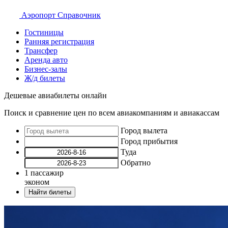
Аэропорт
Справочник
Гостиницы
Ранняя регистрация
Трансфер
Аренда авто
Бизнес-залы
Ж/д билеты
Дешевые авиабилеты онлайн
Поиск и сравнение цен по всем авиакомпаниям и авиакассам
Город вылета
Город прибытия
Туда
Обратно
1
пассажир
эконом
Найти билеты