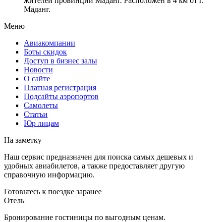
жителей провинции Маданг. Расположен в 4 км от г.
Маданг.
Меню
Авиакомпании
Боты скидок
Доступ в бизнес залы
Новости
О сайте
Платная регистрация
Подсайты аэропортов
Самолеты
Статьи
Юр лицам
На заметку
Наш сервис предназначен для поиска самых дешевых и
удобных авиабилетов, а также предоставляет другую
справочную информацию.
Готовьтесь к поездке заранее
Отель
Бронирование гостиницы по выгодным ценам.