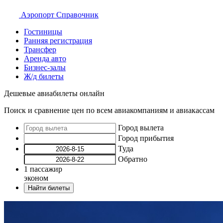
Аэропорт
Справочник
Гостиницы
Ранняя регистрация
Трансфер
Аренда авто
Бизнес-залы
Ж/д билеты
Дешевые авиабилеты онлайн
Поиск и сравнение цен по всем авиакомпаниям и авиакассам
Город вылета
Город прибытия
Туда
Обратно
1
пассажир
эконом
Найти билеты